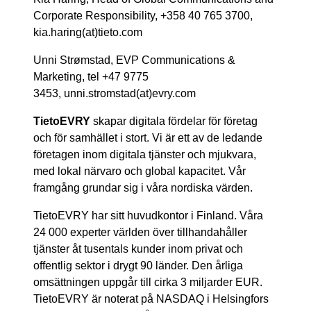
Corporate Responsibility, +358 40 765 3700,
kia.haring(at)tieto.com
Unni Strømstad, EVP Communications &
Marketing, tel +47 9775
3453, unni.stromstad(at)evry.com
TietoEVRY
skapar digitala fördelar för företag
och för samhället i stort. Vi är ett av de ledande
företagen inom digitala tjänster och mjukvara,
med lokal närvaro och global kapacitet. Vår
framgång grundar sig i våra nordiska värden.
TietoEVRY har sitt huvudkontor i Finland. Våra
24 000 experter världen över tillhandahåller
tjänster åt tusentals kunder inom privat och
offentlig sektor i drygt 90 länder. Den årliga
omsättningen uppgår till cirka 3 miljarder EUR.
TietoEVRY är noterat på NASDAQ i Helsingfors