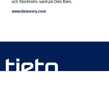
och Stockholm, samt på Oslo Børs.
www.tietoevry.com
We are unlocking lasting impact