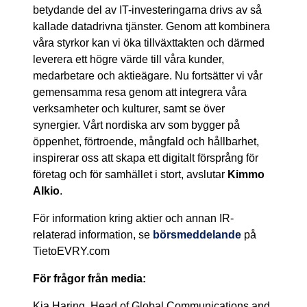
betydande del av IT-investeringarna drivs av så
kallade datadrivna tjänster. Genom att kombinera
våra styrkor kan vi öka tillväxttakten och därmed
leverera ett högre värde till våra kunder,
medarbetare och aktieägare. Nu fortsätter vi vår
gemensamma resa genom att integrera våra
verksamheter och kulturer, samt se över
synergier. Vårt nordiska arv som bygger på
öppenhet, förtroende, mångfald och hållbarhet,
inspirerar oss att skapa ett digitalt försprång för
företag och för samhället i stort, avslutar
Kimmo
Alkio
.
För information kring aktier och annan IR-
relaterad information, se
börsmeddelande
på
TietoEVRY.com
För frågor från media:
Kia Haring, Head of Global Communications and