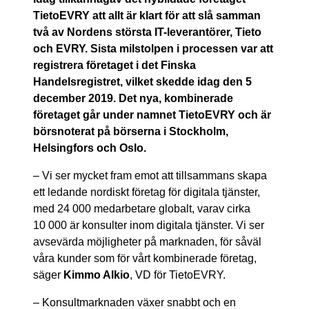
TietoEVRY att allt är klart för att slå samman
två av Nordens största IT-leverantörer, Tieto
och EVRY. Sista milstolpen i processen var att
registrera företaget i det Finska
Handelsregistret, vilket skedde idag den 5
december 2019. Det nya, kombinerade
företaget går under namnet TietoEVRY och är
börsnoterat på börserna i Stockholm,
Helsingfors och Oslo.
– Vi ser mycket fram emot att tillsammans skapa
ett ledande nordiskt företag för digitala tjänster,
med 24 000 medarbetare globalt, varav cirka
10 000 är konsulter inom digitala tjänster. Vi ser
avsevärda möjligheter på marknaden, för såväl
våra kunder som för vårt kombinerade företag,
säger
Kimmo Alkio
, VD för TietoEVRY.
– Konsultmarknaden växer snabbt och en