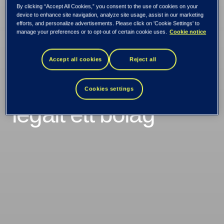
By clicking “Accept All Cookies,” you consent to the use of cookies on your
device to enhance site navigation, analyze site usage, assist in our marketing
sammanslagningen
efforts, and personalize advertisements. Please click on 'Cookie Settings' to
manage your preferences or to opt-out of certain cookie uses.
Cookie notice
av Tieto och EVRY:
Accept all cookies
Reject all
Nu är TietoEVRY
Cookies settings
legalt ett bolag