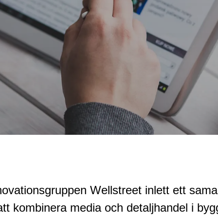
novationsgruppen Wellstreet inlett ett sa
att kombinera media och detaljhandel i by