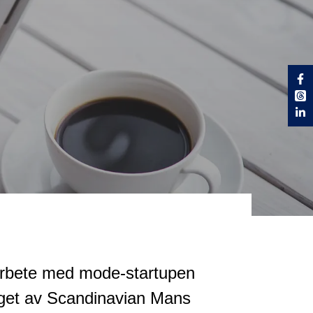
marbete med mode-startupen
gget av Scandinavian Mans