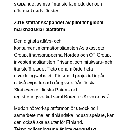
skapandet av nya finansiella produkter och
eftermarknadstjänster.
2019 startar skapandet av pilot för global,
marknadsklar plattform
Den digitala affärs- och
konsumentinformationstjänsten Asiakastieto
Group, finansgrupperna Nordea och OP Group,
investeringstjänsten Privanet och mjukvaru- och
tjänsteföretaget Tieto genomförde hela
utvecklingsarbetet i Finland. I projektet ingår
också experter och rådgivare från finska
Skatteverket, finska Patent- och
registreringsverket samt Borenius Advokatbyrå.
Medan nätverksplattformen är utvecklad i
samarbete mellan finländska industrispelare, kan
den också skalas utanför Finland.
Teknologilösningarna är inte geografiskt