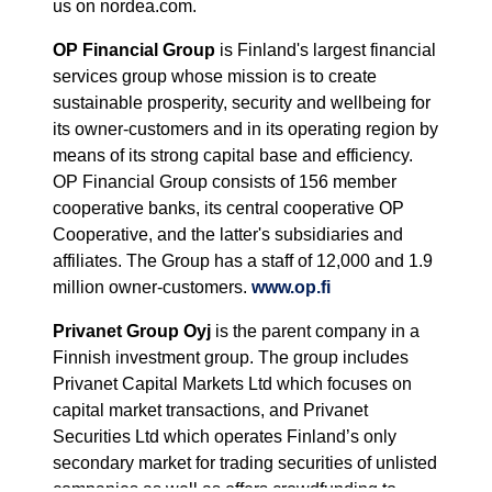
us on nordea.com.
OP Financial Group
is Finland's largest financial
services group whose mission is to create
sustainable prosperity, security and wellbeing for
its owner-customers and in its operating region by
means of its strong capital base and efficiency.
OP Financial Group consists of 156 member
cooperative banks, its central cooperative OP
Cooperative, and the latter's subsidiaries and
affiliates. The Group has a staff of 12,000 and 1.9
million owner-customers.
www.op.fi
Privanet Group Oyj
is the parent company in a
Finnish investment group. The group includes
Privanet Capital Markets Ltd which focuses on
capital market transactions, and Privanet
Securities Ltd which operates Finland’s only
secondary market for trading securities of unlisted
companies as well as offers crowdfunding to