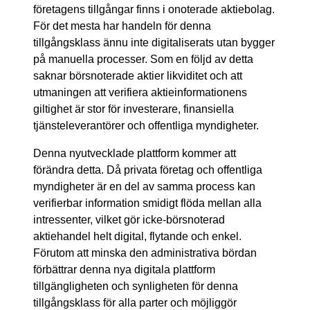
företagens tillgångar finns i onoterade aktiebolag.
För det mesta har handeln för denna
tillgångsklass ännu inte digitaliserats utan bygger
på manuella processer. Som en följd av detta
saknar börsnoterade aktier likviditet och att
utmaningen att verifiera aktieinformationens
giltighet är stor för investerare, finansiella
tjänsteleverantörer och offentliga myndigheter.
Denna nyutvecklade plattform kommer att
förändra detta. Då privata företag och offentliga
myndigheter är en del av samma process kan
verifierbar information smidigt flöda mellan alla
intressenter, vilket gör icke-börsnoterad
aktiehandel helt digital, flytande och enkel.
Förutom att minska den administrativa bördan
förbättrar denna nya digitala plattform
tillgängligheten och synligheten för denna
tillgångsklass för alla parter och möjliggör