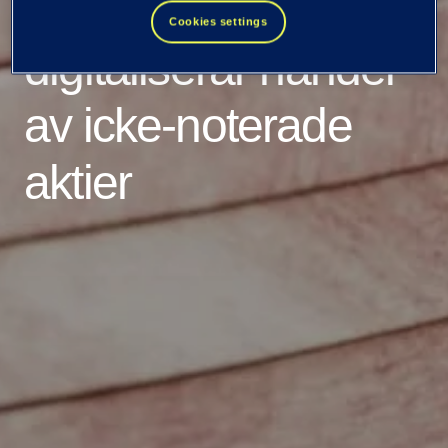
Privanet och Tieto
Cookies settings
digitaliserar handel
av icke-noterade
aktier