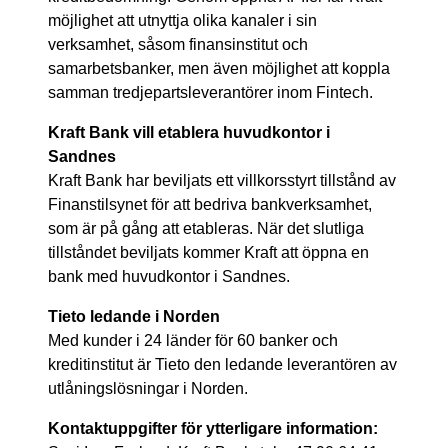
möjlighet att utnyttja olika kanaler i sin
verksamhet, såsom finansinstitut och
samarbetsbanker, men även möjlighet att koppla
samman tredjepartsleverantörer inom
Fintech
.
Kraft Bank vill etablera huvudkontor i
Sandnes
Kraft Bank har beviljats ett villkorsstyrt tillstånd av
Finanstilsynet för att bedriva bankverksamhet,
som är på gång att etableras. När det slutliga
tillståndet beviljats kommer Kraft att öppna en
bank med huvudkontor i Sandnes.
Tieto ledande i Norden
Med kunder i 24 länder för 60 banker och
kreditinstitut är Tieto den ledande leverantören av
utlåningslösningar i Norden.
Kontaktuppgifter för ytterligare information: