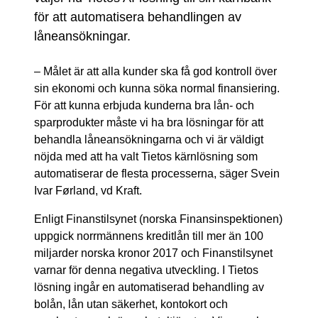
för att automatisera behandlingen av
låneansökningar.
– Målet är att alla kunder ska få god kontroll över
sin ekonomi och kunna söka normal finansiering.
För att kunna erbjuda kunderna bra lån- och
sparprodukter måste vi ha bra lösningar för att
behandla låneansökningarna och vi är väldigt
nöjda med att ha valt Tietos kärnlösning som
automatiserar de flesta processerna, säger Svein
Ivar Førland, vd Kraft.
Enligt Finanstilsynet (
norska
Finansinspektionen)
uppgick norrmännens kreditlån till mer än 100
miljarder norska kronor 2017 och Finanstilsynet
varnar för denna negativa utveckling. I Tietos
lösning ingår en automatiserad behandling av
bolån, lån utan säkerhet, kontokort och