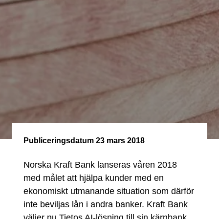
Publiceringsdatum
23 mars 2018
Norska Kraft Bank lanseras våren 2018
med målet att hjälpa kunder med en
ekonomiskt utmanande situation som därför
inte beviljas lån i andra banker. Kraft Bank
väljer nu Tietos AI-lösning till sin kärnbank