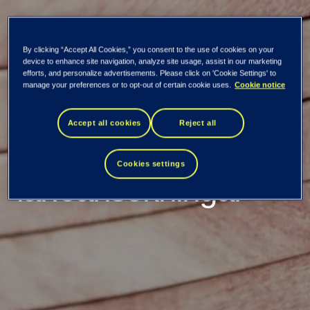
By clicking “Accept All Cookies,” you consent to the use of cookies on your
Kraft Bank väljer
device to enhance site navigation, analyze site usage, assist in our marketing
efforts, and personalize advertisements. Please click on 'Cookie Settings' to
manage your preferences or to opt-out of certain cookie uses.
Cookie notice
Tietos AI-lösning för
Accept all cookies
Reject all
behandling av
Cookies settings
låneansökningar