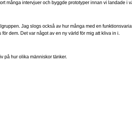
jort många intervjuer och byggde prototyper innan vi landade i v
 målgruppen. Jag slogs också av hur många med en funktionsvaria
 för dem. Det var något av en ny värld för mig att kliva in i.
iv på hur olika människor tänker.