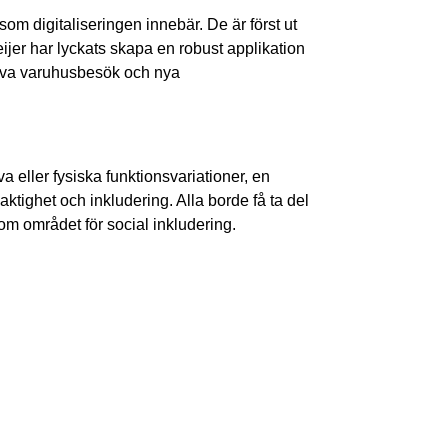
 som digitaliseringen innebär. De är först ut
jer har lyckats skapa en robust applikation
ktiva varuhusbesök och nya
eller fysiska funktionsvariationer, en
aktighet och inkludering. Alla borde få ta del
m området för social inkludering.