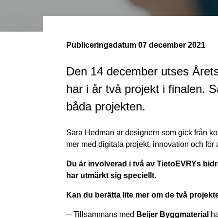
Publiceringsdatum
07 december 2021
Den 14 december utses Årets 
har i år två projekt i finalen
båda projekten.
Sara Hedman är designern som gick från komm
mer med digitala projekt, innovation och för 
Du är involverad i två av TietoEVRYs bi
har utmärkt sig speciellt.
Kan du berätta lite mer om de två projek
─
Tillsammans med
Beijer Byggmaterial
ha