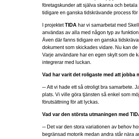
företagskunder att själva skanna och betala 
tidigare en ganska tidskrävande process fö
I projektet
TIDA
har vi samarbetat med Skell
användas av alla med någon typ av funktions
Även där fanns tidigare en ganska tidskräva
dokument som skickades vidare. Nu kan de c
Varje användare har en egen skylt som de kan
integrerar med luckan.
Vad har varit det roligaste med att jobba
─
Att vi hade ett så otroligt bra samarbete. 
plats. Vi ville göra tjänsten så enkel som möj
förutsättning för att lyckas.
Vad var den största utmaningen med TID
─
Det var den stora variationen av behov ho
begränsad motorik medan andra står nära arb