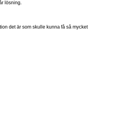
år lösning.
tion det är som skulle kunna få så mycket