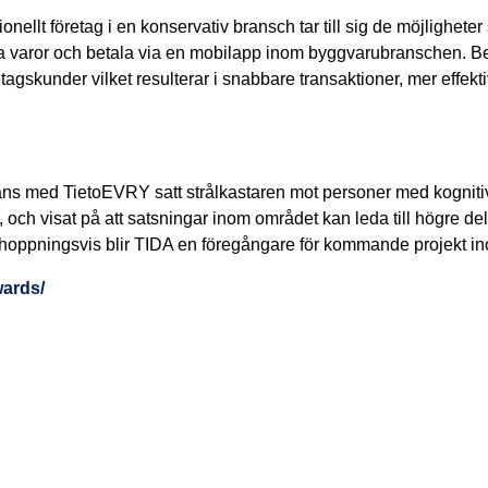
ionellt företag i en konservativ bransch tar till sig de möjligheter
 varor och betala via en mobilapp inom byggvarubranschen. Bei
etagskunder vilket resulterar i snabbare transaktioner, mer effe
 med TietoEVRY satt strålkastaren mot personer med kognitiva 
, och visat på att satsningar inom området kan leda till högre del
hoppningsvis blir TIDA en föregångare för kommande projekt ino
wards/