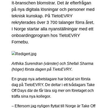
It-branschen blomstrar. Det är efterfrågan
på nya digitala lösningar och personer med
teknisk kunskap. På TietoEVRY
rekryterades över 3 700 talanger förra året.
I Norge startar alla nyanställningar med ett
onboardingprogram hos TietoEVRY
Fornebu.
Arthika Surendran (vänster) och Shefali Sharma
(höger) första dagen på TietoEVRY.
En grupp nya arbetstagare har börjat sin första
dag på TietoEVRY. De deltar i ett tvådagars Take
Off Days där de får lära sig mer om företaget och
träffa sina nya kollegor.
– Eftersom jag nyligen flyttat till Norge är Take Off