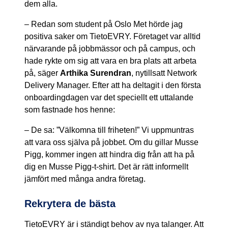
dem alla.
– Redan som student på Oslo Met hörde jag
positiva saker om TietoEVRY. Företaget var alltid
närvarande på jobbmässor och på campus, och
hade rykte om sig att vara en bra plats att arbeta
på, säger
Arthika Surendran
, nytillsatt Network
Delivery Manager. Efter att ha deltagit i den första
onboardingdagen var det speciellt ett uttalande
som fastnade hos henne:
– De sa: ”Välkomna till friheten!” Vi uppmuntras
att vara oss själva på jobbet. Om du gillar Musse
Pigg, kommer ingen att hindra dig från att ha på
dig en Musse Pigg-t-shirt. Det är rätt informellt
jämfört med många andra företag.
Rekrytera de bästa
TietoEVRY är i ständigt behov av nya talanger. Att