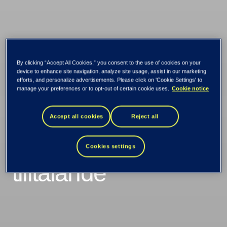
By clicking “Accept All Cookies,” you consent to the use of cookies on your
device to enhance site navigation, analyze site usage, assist in our marketing
"Intressanta projekt
efforts, and personalize advertisements. Please click on 'Cookie Settings' to
manage your preferences or to opt-out of certain cookie uses.
Cookie notice
och olika tekniker
Accept all cookies
Reject all
gjorde TietoEVRY
Cookies settings
tilltalande"