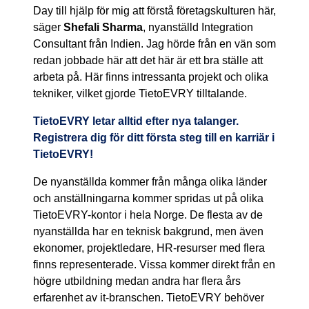
Day till hjälp för mig att förstå företagskulturen här,
säger
Shefali Sharma
, nyanställd Integration
Consultant från Indien. Jag hörde från en vän som
redan jobbade här att det här är ett bra ställe att
arbeta på. Här finns intressanta projekt och olika
tekniker, vilket gjorde TietoEVRY tilltalande.
TietoEVRY letar alltid efter nya talanger.
Registrera dig för ditt första steg till en karriär i
TietoEVRY!
De nyanställda kommer från många olika länder
och anställningarna kommer spridas ut på olika
TietoEVRY-kontor i hela Norge. De flesta av de
nyanställda har en teknisk bakgrund, men även
ekonomer, projektledare, HR-resurser med flera
finns representerade. Vissa kommer direkt från en
högre utbildning medan andra har flera års
erfarenhet av it-branschen. TietoEVRY behöver