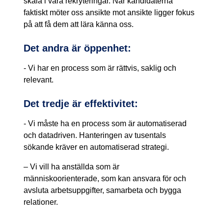
skala i våra rekryteringar. När kandidaterna
faktiskt möter oss ansikte mot ansikte ligger fokus
på att få dem att lära känna oss.
Det andra är öppenhet:
- Vi har en process som är rättvis, saklig och
relevant.
Det tredje är effektivitet:
- Vi måste ha en process som är automatiserad
och datadriven. Hanteringen av tusentals
sökande kräver en automatiserad strategi.
– Vi vill ha anställda som är
människoorienterade, som kan ansvara för och
avsluta arbetsuppgifter, samarbeta och bygga
relationer.