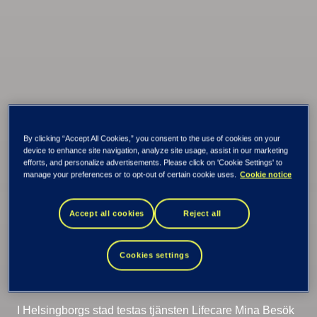
Digitalt verktyg
By clicking “Accept All Cookies,” you consent to the use of cookies on your
device to enhance site navigation, analyze site usage, assist in our marketing
efforts, and personalize advertisements. Please click on 'Cookie Settings' to
stärker
manage your preferences or to opt-out of certain cookie uses.
Cookie notice
vårdtagarnas
Accept all cookies
Reject all
trygghet
Cookies settings
I Helsingborgs stad testas tjänsten Lifecare Mina Besök