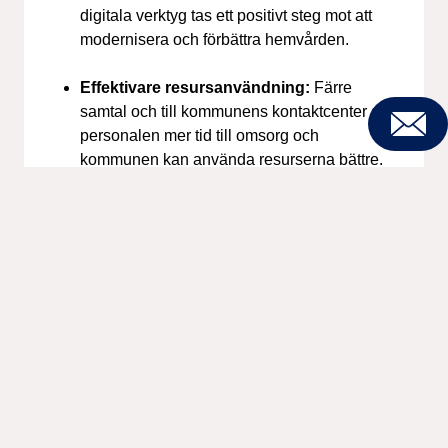
digitala verktyg tas ett positivt steg mot att
modernisera och förbättra hemvården.
Effektivare resursanvändning:
Färre
samtal och till kommunens kontaktcenter ger
personalen mer tid till omsorg och
Kontakt
kommunen kan använda resurserna bättre.
Läs mer om Lifecare Mina Besök här