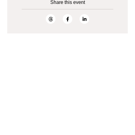
Share this event
We are unlocking lasting impact