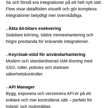
Se och förstå era integrationer på ett helt nytt sätt.
Flow visar dataflöden visuellt och gör komplexa
integrationer betydligt mer överskådliga.
Äkta 64-bitars exekvering
🔹
Stabilare körning, bättre minneshantering och
högre prestanda för krävande integrationer.
Keycloak-stöd för användarhantering
🔹
Modern och standardiserad IAM-lösning med
SSO, roller, policies och starkare
säkerhetskontroller.
API Manager
🔹
Bygg, exponera och versionera API:er på ett
enklare och mer kontrollerat sätt – perfekt för
hybrid- och molnmiljöer.