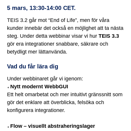
5 mars, 13:30-14:00 CET.
TEIS 3.2 går mot “End of Life”, men för våra
kunder innebär det också en möjlighet att ta nästa
steg. Under detta webbinar visar vi hur
TEIS 3.3
gör era integrationer snabbare, säkrare och
betydligt mer lättanvända.
Vad du får lära dig
Under webbinaret går vi igenom:
Nytt modernt WebbGUI
🔹
Ett helt omarbetat och mer intuitivt gränssnitt som
gör det enklare att överblicka, felsöka och
konfigurera integrationer.
Flow – visuellt abstraheringslager
🔹