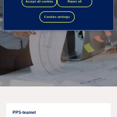
Accept all cookies
Reject all
Chef PPS
Cookies settings
PPS-teamet