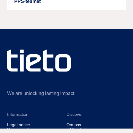
PPS-teamet
We are unlocking lasting impact
Information
Discover
Legal notice
Om oss
Privacy notice
Hållbarhet