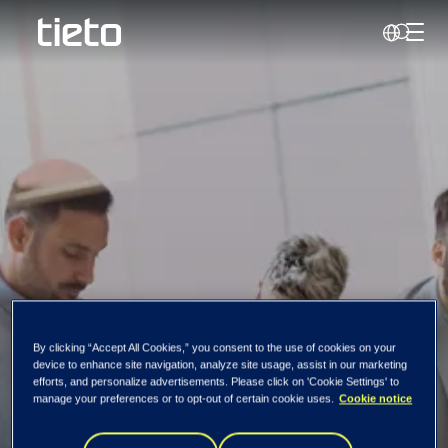
Hante
Sök
PPS
PPS teamet
By clicking “Accept All Cookies,” you consent to the use of cookies on your
device to enhance site navigation, analyze site usage, assist in our marketing
efforts, and personalize advertisements. Please click on 'Cookie Settings' to
Marie Hansen
manage your preferences or to opt-out of certain cookie uses.
Cookie notice