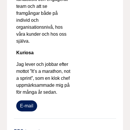
team och att se
framgångar både på
individ och
organisationsnivå, hos
våra kunder och hos oss
själva.
Kuriosa
Jag lever och jobbar efter
mottot ”It’s a marathon, not
a sprint”, som en klok chef
uppmärksammade mig på
för många år sedan.
E-mail