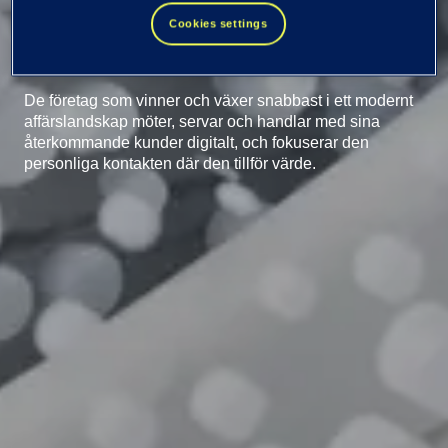
skapar värde
Cookies settings
De företag som vinner och växer snabbast i ett modernt
affärslandskap möter, servar och handlar med sina
återkommande kunder digitalt, och fokuserar den
personliga kontakten där den tillför värde.