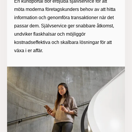
En kundportal bör erbjuda självservice för att
möta moderna företagskunders behov av att hitta
information och genomföra transaktioner när det
passar dem. Självservice ger snabbare åtkomst,
undviker flaskhalsar och möjliggör
kostnadseffektiva och skalbara lösningar för att
växa i er affär.