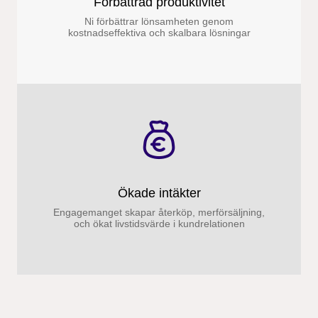
Förbättrad produktivitet
Ni förbättrar lönsamheten genom
kostnadseffektiva och skalbara lösningar
Ökade intäkter
Engagemanget skapar återköp, merförsäljning,
och ökat livstidsvärde i kundrelationen