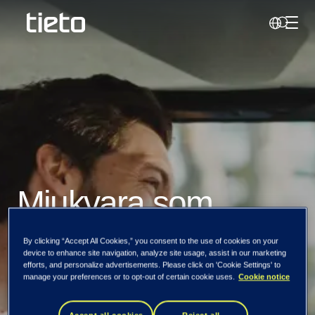
Hante
Sök
Mjukvara som
möter
By clicking “Accept All Cookies,” you consent to the use of cookies on your
device to enhance site navigation, analyze site usage, assist in our marketing
efforts, and personalize advertisements. Please click on 'Cookie Settings' to
passagerarens
manage your preferences or to opt-out of certain cookie uses.
Cookie notice