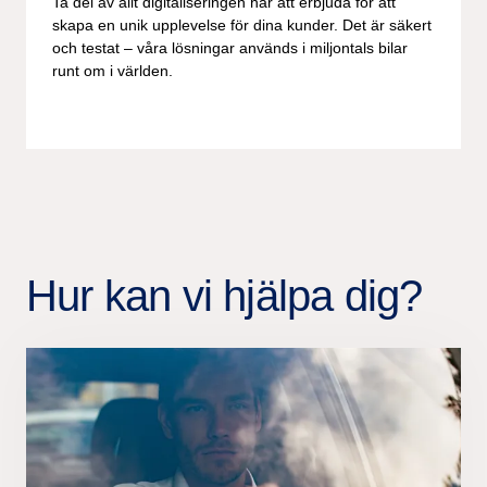
Ta del av allt digitaliseringen har att erbjuda för att
skapa en unik upplevelse för dina kunder. Det är säkert
och testat – våra lösningar används i miljontals bilar
runt om i världen.
Hur kan vi hjälpa dig?