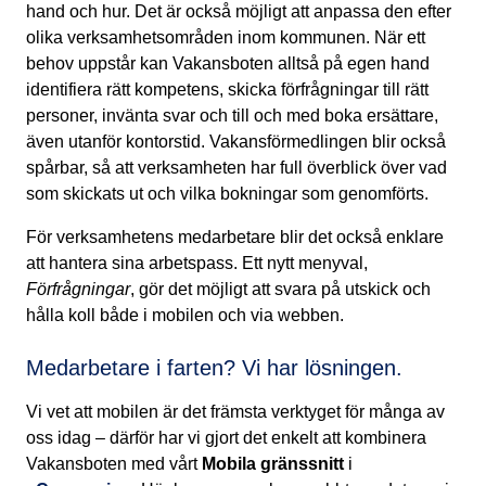
hand och hur. Det är också möjligt att anpassa den efter
olika verksamhetsområden inom kommunen. När ett
behov uppstår kan Vakansboten alltså på egen hand
identifiera rätt kompetens, skicka förfrågningar till rätt
personer, invänta svar och till och med boka ersättare,
även utanför kontorstid. Vakansförmedlingen blir också
spårbar, så att verksamheten har full överblick över vad
som skickats ut och vilka bokningar som genomförts.
För verksamhetens medarbetare blir det också enklare
att hantera sina arbetspass. Ett nytt menyval,
Förfrågningar
, gör det möjligt att svara på utskick och
hålla koll både i mobilen och via webben.
Medarbetare i farten? Vi har lösningen.
Vi vet att mobilen är det främsta verktyget för många av
oss idag – därför har vi gjort det enkelt att kombinera
Vakansboten med vårt
Mobila gränssnitt
i