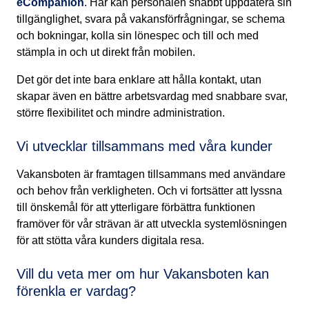
eCompanion
. Här kan personalen snabbt uppdatera sin
tillgänglighet, svara på vakansförfrågningar, se schema
och bokningar, kolla sin lönespec och till och med
stämpla in och ut direkt från mobilen.
Det gör det inte bara enklare att hålla kontakt, utan
skapar även en bättre arbetsvardag med snabbare svar,
större flexibilitet och mindre administration.
Vi utvecklar tillsammans med våra kunder
Vakansboten är framtagen tillsammans med användare
och behov från verkligheten. Och vi fortsätter att lyssna
till önskemål för att ytterligare förbättra funktionen
framöver för vår strävan är att utveckla systemlösningen
för att stötta våra kunders digitala resa.
Vill du veta mer om hur Vakansboten kan
förenkla er vardag?