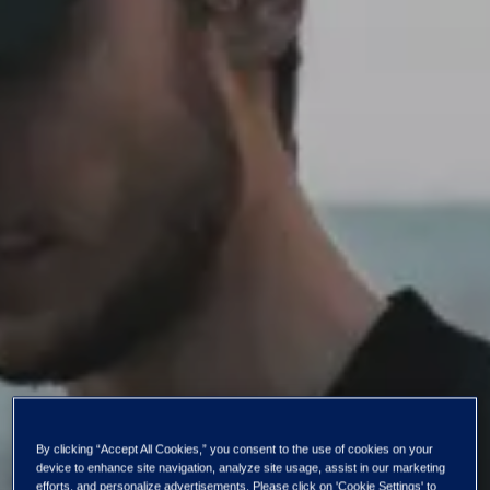
By clicking “Accept All Cookies,” you consent to the use of cookies on your
device to enhance site navigation, analyze site usage, assist in our marketing
efforts, and personalize advertisements. Please click on 'Cookie Settings' to