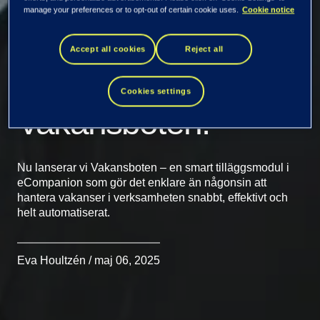
Din nya
manage your preferences or to opt-out of certain cookie uses.
Cookie notice
hjälpsamma kollega
Accept all cookies
Reject all
är här – träffa
Cookies settings
Vakansboten!
Nu lanserar vi Vakansboten – en smart tilläggsmodul i
eCompanion som gör det enklare än någonsin att
hantera vakanser i verksamheten snabbt, effektivt och
helt automatiserat.
Eva Houltzén / maj 06, 2025