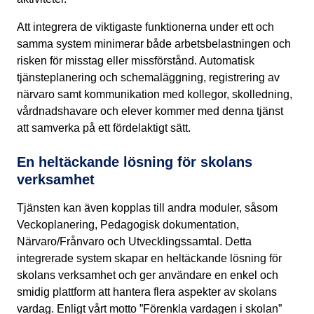
Att integrera de viktigaste funktionerna under ett och
samma system minimerar både arbetsbelastningen och
risken för misstag eller missförstånd. Automatisk
tjänsteplanering och schemaläggning, registrering av
närvaro samt kommunikation med kollegor, skolledning,
vårdnadshavare och elever kommer med denna tjänst
att samverka på ett fördelaktigt sätt.
En heltäckande lösning för skolans
verksamhet
Tjänsten kan även kopplas till andra moduler, såsom
Veckoplanering, Pedagogisk dokumentation,
Närvaro/Frånvaro och Utvecklingssamtal. Detta
integrerade system skapar en heltäckande lösning för
skolans verksamhet och ger användare en enkel och
smidig plattform att hantera flera aspekter av skolans
vardag. Enligt vårt motto ”Förenkla vardagen i skolan”