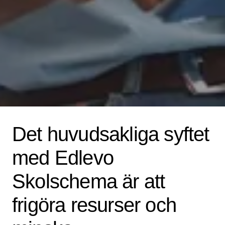
Det huvudsakliga syftet
med Edlevo
Skolschema är att
frigöra resurser och