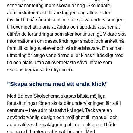
schemahantering inom skolan är hög. Skolledare,
administratörer och lärare lägger idag alldeles för
mycket tid på sådant som inte rör själva undervisningen,
till exempel att planera, ändra och uppdatera schemat
utifrån de förändringar som sker kontinuerligt. Vidare ska
informationen om dessa ändringar snabbt och enkelt nå
fram till kollegor, elever och vårdnadshavare. En annan
utmaning är att ge varje ämne eller klass tillräckligt med
tid och plats, utan att överbelasta såväl lärare som
skolans begränsade utrymmen.
”Skapa schema med ett enda klick”
Med Edlevo Skolschema skapas bästa möjliga
förutsättningar för en skola där undervisningen får stå i
centrum – inte administrativt krångel. Tack vare en
användarvänlig design och möjlighet till manuell och
automatisk schemaläggning blir det enklare att både
skapa och hantera schemat löpande. Med