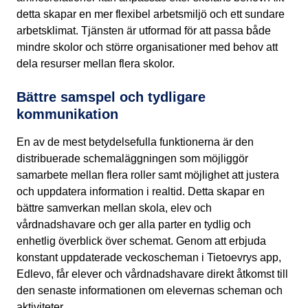
detta skapar en mer flexibel arbetsmiljö och ett sundare
arbetsklimat. Tjänsten är utformad för att passa både
mindre skolor och större organisationer med behov att
dela resurser mellan flera skolor.
Bättre samspel och tydligare
kommunikation
En av de mest betydelsefulla funktionerna är den
distribuerade schemaläggningen som möjliggör
samarbete mellan flera roller samt möjlighet att justera
och uppdatera information i realtid. Detta skapar en
bättre samverkan mellan skola, elev och
vårdnadshavare och ger alla parter en tydlig och
enhetlig överblick över schemat. Genom att erbjuda
konstant uppdaterade veckoscheman i Tietoevrys app,
Edlevo, får elever och vårdnadshavare direkt åtkomst till
den senaste informationen om elevernas scheman och
aktiviteter.