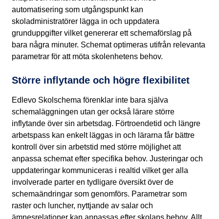
automatisering som utgångspunkt kan
skoladministratörer lägga in och uppdatera
grunduppgifter vilket genererar ett schemaförslag på
bara några minuter. Schemat optimeras utifrån relevanta
parametrar för att möta skolenhetens behov.
Större inflytande och högre flexibilitet
Edlevo Skolschema förenklar inte bara själva
schemaläggningen utan ger också lärare större
inflytande över sin arbetsdag. Förtroendetid och längre
arbetspass kan enkelt läggas in och lärarna får bättre
kontroll över sin arbetstid med större möjlighet att
anpassa schemat efter specifika behov. Justeringar och
uppdateringar kommuniceras i realtid vilket ger alla
involverade parter en tydligare översikt över de
schemaändringar som genomförs. Parametrar som
raster och luncher, nyttjande av salar och
ämnesrelationer kan anpassas efter skolans behov. Allt