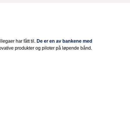
egaer har fått til.
De er en av bankene med
nnovative produkter og piloter på løpende bånd.