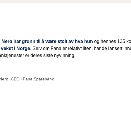
 Nerø har grunn til å være stolt av hva hun
og hennes 135 koll
 vekst i Norge
. Selv om Fana er relativt liten, har de lansert i
nktjenester er deres siste nyvinning.
 Nerø, CEO i Fana Sparebank