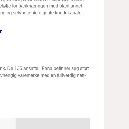
tefølje for banknæringen med blant annet
ling og selvbetjente digitale kundekanaler.
r
nk. De 135 ansatte i Fana befinner seg stort
avhengig varemerke med en fullverdig nett-