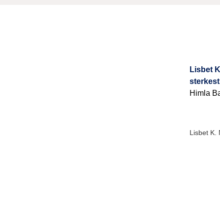
Lisbet K
sterkest
Himla Ba
Lisbet K.