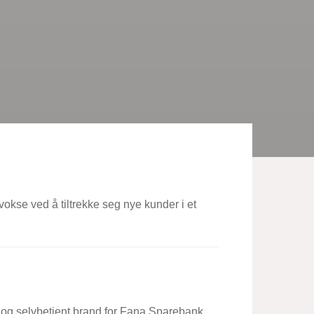
kse ved å tiltrekke seg nye kunder i et
t og selvbetjent brand for Fana Sparebank.