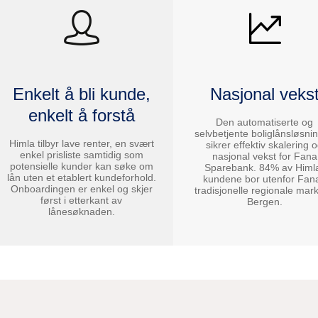
Enkelt å bli kunde,
Nasjonal veks
enkelt å forstå
Den automatiserte og
selvbetjente boliglånsløsni
Himla tilbyr lave renter, en svært
sikrer effektiv skalering 
enkel prisliste samtidig som
nasjonal vekst for Fana
potensielle kunder kan søke om
Sparebank. 84% av Himl
lån uten et etablert kundeforhold.
kundene bor utenfor Fan
Onboardingen er enkel og skjer
tradisjonelle regionale mark
først i etterkant av
Bergen.
lånesøknaden.