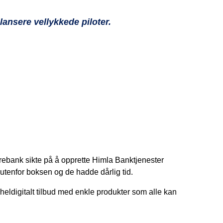
 lansere vellykkede piloter.
rebank sikte på å opprette Himla Banktjenester
 utenfor boksen og de hadde dårlig tid.
ldigitalt tilbud med enkle produkter som alle kan