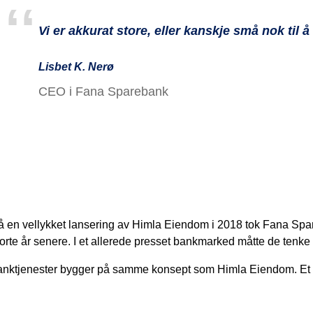
Vi er akkurat store, eller kanskje små nok til å
Lisbet K. Nerø
CEO i Fana Sparebank
å en vellykket lansering av Himla Eiendom i 2018 tok Fana Spa
korte år senere. I et allerede presset bankmarked måtte de tenke
nktjenester bygger på samme konsept som Himla Eiendom. Et he