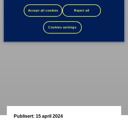
jenter
Accept all cookies
Reject all
Norge trenger at flere jenter velger IT- og teknologifag
Cookies settings
Publisert:
15 april 2024