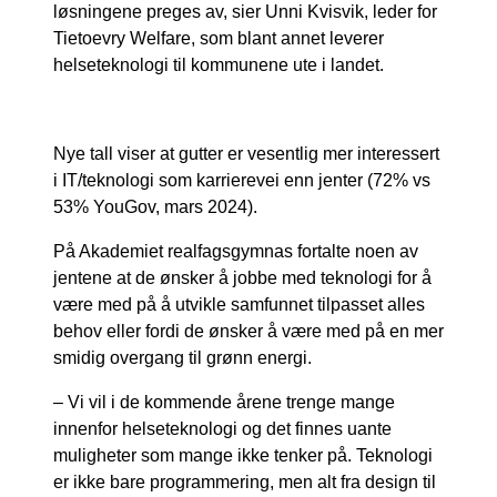
løsningene preges av, sier Unni Kvisvik, leder for
Tietoevry Welfare, som blant annet leverer
helseteknologi til kommunene ute i landet.
Nye tall viser at gutter er vesentlig mer interessert
i IT/teknologi som karrierevei enn jenter (72% vs
53% YouGov, mars 2024).
På Akademiet realfagsgymnas fortalte noen av
jentene at de ønsker å jobbe med teknologi for å
være med på å utvikle samfunnet tilpasset alles
behov eller fordi de ønsker å være med på en mer
smidig overgang til grønn energi.
– Vi vil i de kommende årene trenge mange
innenfor helseteknologi og det finnes uante
muligheter som mange ikke tenker på. Teknologi
er ikke bare programmering, men alt fra design til