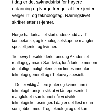
I dag er det søknadsfrist for høyere
utdanning og Norge trenger at flere jenter
velger IT- og teknologifag. Næringslivet
skriker etter IT-jenter.
Norge har fortsatt et stort underskudd av IT-
kompetanse, og teknologiselskapene mangler
spesielt jenter og kvinner.
Tietoevry besøkte derfor onsdag Akademiet
realfagsgymnas i Sandvika, for å fortelle mer om
de utallige mulighetene som finnes innenfor
teknologi generelt og i Tietoevry spesielt.
– Det er viktig å flere jenter og kvinner inn i
teknologibransjen slik at vi får representert
mangfoldet i samfunnet når vi utvikler
teknologiske løsninger. I dag er det flest menn
som jobber med IT og teknologi og det kan