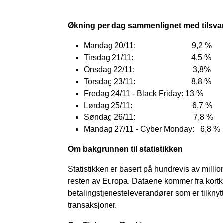
Økning per dag sammenlignet med tilsva
Mandag 20/11: 9,2 %
Tirsdag 21/11: 4,5 %
Onsdag 22/11: 3,8%
Torsdag 23/11: 8,8 %
Fredag 24/11 - Black Friday: 13 %
Lørdag 25/11: 6,7 %
Søndag 26/11: 7,8 %
Mandag 27/11 - Cyber Monday: 6,8 %
Om bakgrunnen til statistikken
Statistikken er basert på hundrevis av milli
resten av Europa. Dataene kommer fra kortk
betalingstjenesteleverandører som er tilknyt
transaksjoner.