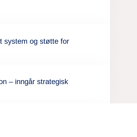
t system og støtte for
n – inngår strategisk