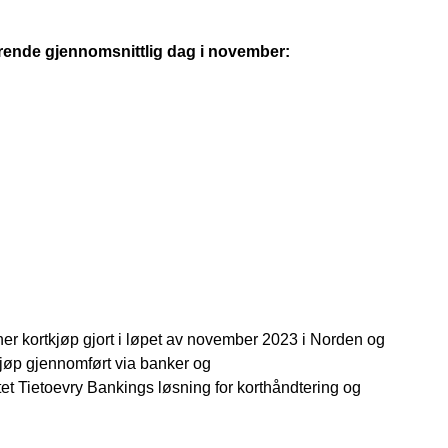
rende gjennomsnittlig dag i november:
oner kortkjøp gjort i løpet av november 2023 i Norden og
jøp gjennomført via banker og
tet Tietoevry Bankings løsning for korthåndtering og