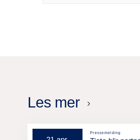
Les mer
Pressemelding
21 apr.