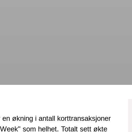
 en økning i antall korttransaksjoner
Week" som helhet. Totalt sett økte