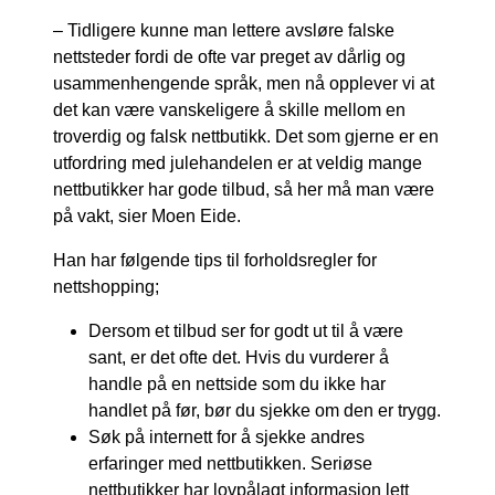
– Tidligere kunne man lettere avsløre falske
nettsteder fordi de ofte var preget av dårlig og
usammenhengende språk, men nå opplever vi at
det kan være vanskeligere å skille mellom en
troverdig og falsk nettbutikk. Det som gjerne er en
utfordring med julehandelen er at veldig mange
nettbutikker har gode tilbud, så her må man være
på vakt, sier Moen Eide.
Han har følgende tips til forholdsregler for
nettshopping;
Dersom et tilbud ser for godt ut til å være
sant, er det ofte det. Hvis du vurderer å
handle på en nettside som du ikke har
handlet på før, bør du sjekke om den er trygg.
Søk på internett for å sjekke andres
erfaringer med nettbutikken. Seriøse
nettbutikker har lovpålagt informasjon lett