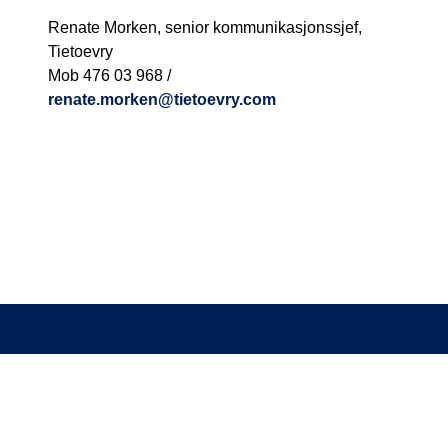
Renate Morken, senior kommunikasjonssjef,
Tietoevry
Mob 476 03 968 /
renate.morken@tietoevry.com