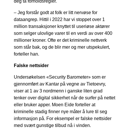
deg ta forholdsregler.
– Jeg forstår godt at folk er litt nervøse for
dataangrep. Hittil i 2022 har vi stoppet over 1
million transaksjoner knyttet til useriøse aktører
som selger ulovlige varer til en verdi av over 400
millioner kroner. Ofte er det kriminelle nettverk
som står bak, og de blir mer og mer utspekulert,
forteller han.
Falske nettsider
Undersøkelsen «Security Barometer» som er
gjennomført av Kantar på vegne av Tietoevry,
viser at 1 av 3 nordmenn i ganske liten grad
tenker over digital sikkerhet når de surfer på nettet
eller bruker apper. Moen Eide forteller at
kriminelle stadig finner nye måter å lure til seg
informasjon på. For eksempel er falske nettsider
med svært gunstige tilbud nå i vinden.