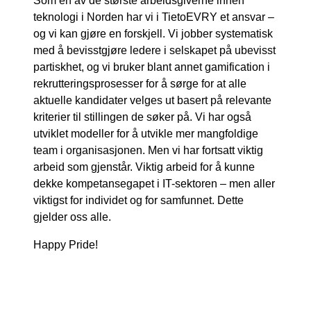
Som en av de største arbeidsgiverne innen
teknologi i Norden har vi i TietoEVRY et ansvar –
og vi kan gjøre en forskjell. Vi jobber systematisk
med å bevisstgjøre ledere i selskapet på ubevisst
partiskhet, og vi bruker
blant annet gamification i
rekrutteringsprosesser for å sørge for at alle
aktuelle kandidater velges ut basert på relevante
kriterier til stillingen de søker på. Vi har også
utviklet modeller for å utvikle mer mangfoldige
team i organisasjonen. Men vi har fortsatt viktig
arbeid som gjenstår
.
Viktig arbeid for å kunne
dekke kompetansegapet i IT-sektoren
–
men aller
viktigst for individet og for samfunnet. Dette
gjelder oss alle.
Happy Pride!