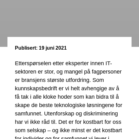
Publisert:
19 juni 2021
Etterspørselen etter eksperter innen IT-
sektoren er stor, og mangel på fagpersoner
er bransjens største utfordring. Som
kunnskapsbedrift er vi helt avhengige av å
få tak i alle kloke hoder som kan bidra til å
skape de beste teknologiske løsningene for
samfunnet. Utenforskap og diskriminering
har vi ikke råd til. Det er for kostbart for oss
som selskap – og ikke minst er det kostbart
for individer og for samfunnet vi lever i.