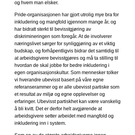
og hvem man elsker.
Pride-organisasjonen har gjort utrolig mye bra for
inkludering og mangfold igjennom mange år, og
har bidratt sterkt til bevisstgjøring av
diskrimineringen som foregår. At de involverer
næringslivet sørger for synliggjøring av et viktig
budskap, og forhåpentligvis bidrar det samtidig til
at arbeidsgivere bevisstgjøres og må ta stilling til
hvordan de skal jobbe for bedre
inkludering i
egen organisasjonskultur. Som mennesker tolker
vi hverandre ubevisst basert på våre egne
referanserammer og er alle ubevisst partiske som
et resultat av miljø og egne opplevelser og
erfaringer. Ubevisst partiskhet kan være vanskelig
å bli kvitt. Det er derfor helt avgjørende at
arbeidsgivere setter arbeidet med mangfold og
inkludering inn i system.