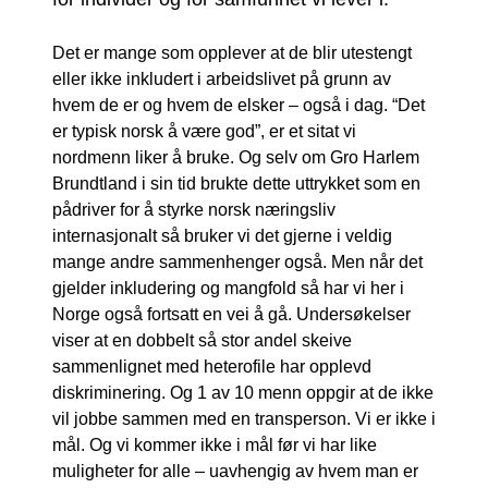
Det er mange som opplever at de blir utestengt
eller ikke inkludert i arbeidslivet på grunn av
hvem de er og hvem de elsker – også i dag. “Det
er typisk norsk å være god”, er et sitat vi
nordmenn liker å bruke. Og selv om Gro Harlem
Brundtland i sin tid brukte dette uttrykket som en
pådriver for å styrke norsk næringsliv
internasjonalt så bruker vi det gjerne i veldig
mange andre sammenhenger også. Men når det
gjelder inkludering og mangfold så har vi her i
Norge også fortsatt en vei å gå. Undersøkelser
viser at en dobbelt så stor andel skeive
sammenlignet med heterofile har opplevd
diskriminering. Og 1 av 10 menn oppgir at de ikke
vil jobbe sammen med en transperson. Vi er ikke i
mål. Og vi kommer ikke i mål før vi har like
muligheter for alle – uavhengig av hvem man er