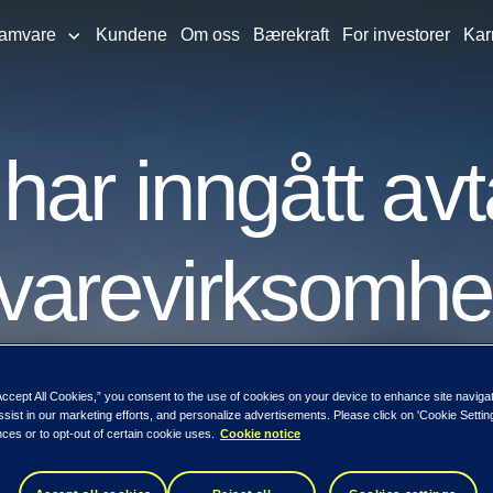
ramvare
Kundene
Om oss
Bærekraft
For investorer
Kar
ar inngått avt
varevirksomhe
s
Accept All Cookies,” you consent to the use of cookies on your device to enhance site naviga
ssist in our marketing efforts, and personalize advertisements. Please click on 'Cookie Setti
ces or to opt-out of certain cookie uses.
Cookie notice