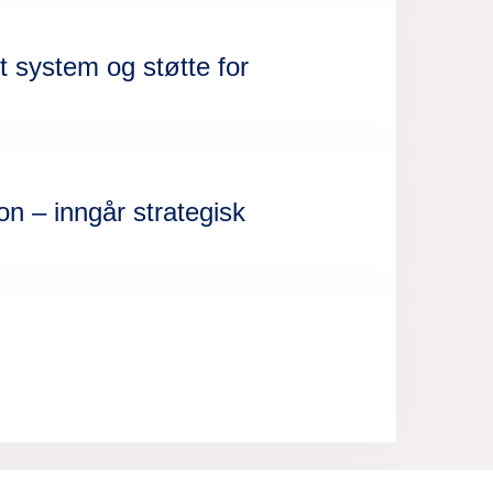
t system og støtte for
n – inngår strategisk