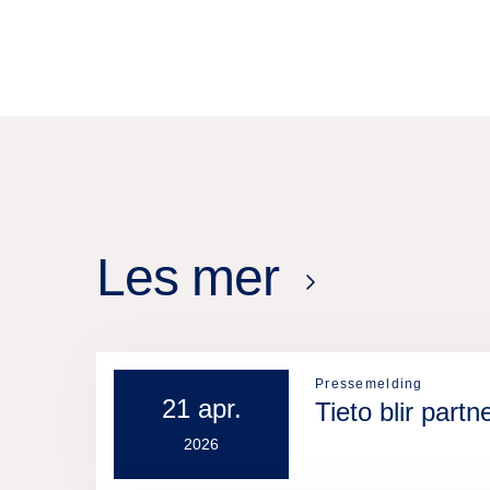
Les mer
Pressemelding
21 apr.
Tieto blir par
2026