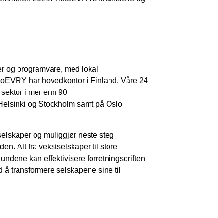
ster og programvare, med lokal
ietoEVRY har hovedkontor i Finland. Våre 24
 sektor i mer enn 90
 Helsinki og Stockholm samt på Oslo
selskaper og muliggjør neste steg
n. Alt fra vekstselskaper til store
ndene kan effektivisere forretningsdriften
 å transformere selskapene sine til