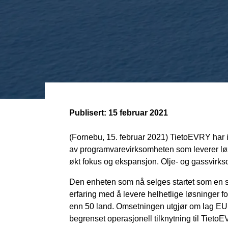
Publisert:
15 februar 2021
(Fornebu, 15. februar 2021) TietoEVRY har 
av programvarevirksomheten som leverer løsni
økt fokus og ekspansjon. Olje- og gassvirk
Den enheten som nå selges startet som en s
erfaring med å levere helhetlige løsninger fo
enn 50 land. Omsetningen utgjør om lag EUR 
begrenset operasjonell tilknytning til Tieto