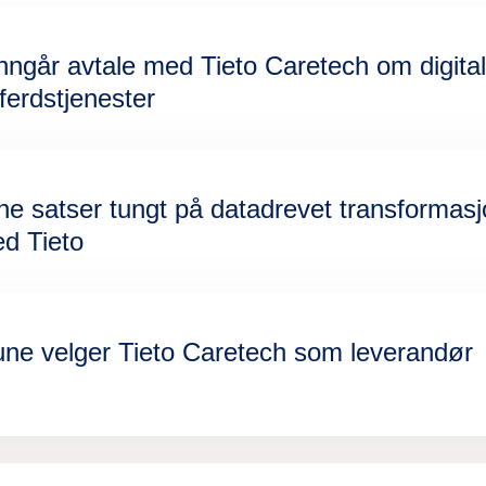
nngår avtale med Tieto Caretech om digital
erdstjenester
satser tungt på datadrevet transformasjo
d Tieto
ne velger Tieto Caretech som leverandør