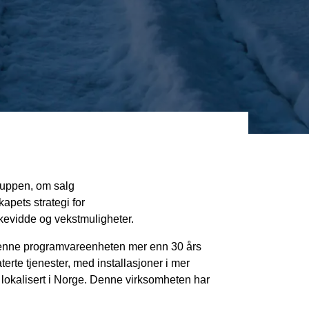
ruppen, om salg
apets strategi for
kkevidde og vekstmuligheter.
 denne programvareenheten mer enn 30 års
terte tjenester, med installasjoner i mer
 lokalisert i Norge. Denne virksomheten har