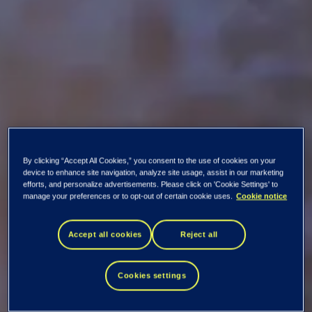
By clicking “Accept All Cookies,” you consent to the use of cookies on your
device to enhance site navigation, analyze site usage, assist in our marketing
efforts, and personalize advertisements. Please click on 'Cookie Settings' to
manage your preferences or to opt-out of certain cookie uses.
Cookie notice
Accept all cookies
Reject all
Per Hove blir ny
Cookies settings
konsernsjef i EVRY