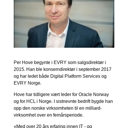
Per Hove begynte i EVRY som salgsdirektør i
2015. Han ble konserndirektør i september 2017
og har ledet både Digital Platform Services og
EVRY Norge.
Hove har tidligere vært leder for Oracle Norway
og for HCL i Norge. I sistnevnte bedrift bygde han
opp den norske virksomheten til en milliard-
virksomhet over en femårsperiode.
«Med over 20 års erfaring innen IT - og