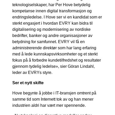
teknologiselskaper, har Per Hove betydelig
kompetanse innen digital transformasjon og
endringsledelse. I Hove ser vi en kandidat som er
sterkt engasjert i hvordan EVRY kan bidra til
digitalisering og modernisering av nordiske
bedrifter, banker og andre organisasjoner av
betydning for samfunnet. EVRY vil få en
administrerende direktør som har lang erfaring
med å lede kunnskapsvirksomheter og et sterkt
fokus på å forbedre kundetilfredshet og resultater
gjennom tydelig ledelse», sier Göran Lindahl,
leder av EVRYs styre.
Ser et nytt skifte
Hove begynte å jobbe i IT-bransjen omtrent på
samme tid som Internett tok av og han mener
industrien aldri har vært mer spennende.