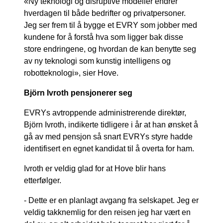
«Ny teknologi og disruptive modeller endrer
hverdagen til både bedrifter og privatpersoner.
Jeg ser frem til å bygge et EVRY som jobber med
kundene for å forstå hva som ligger bak disse
store endringene, og hvordan de kan benytte seg
av ny teknologi som kunstig intelligens og
robotteknologi», sier Hove.
Björn Ivroth pensjonerer seg
EVRYs avtroppende administrerende direktør,
Björn Ivroth, indikerte tidligere i år at han ønsket å
gå av med pensjon så snart EVRYs styre hadde
identifisert en egnet kandidat til å overta for ham.
Ivroth er veldig glad for at Hove blir hans
etterfølger.
- Dette er en planlagt avgang fra selskapet. Jeg er
veldig takknemlig for den reisen jeg har vært en