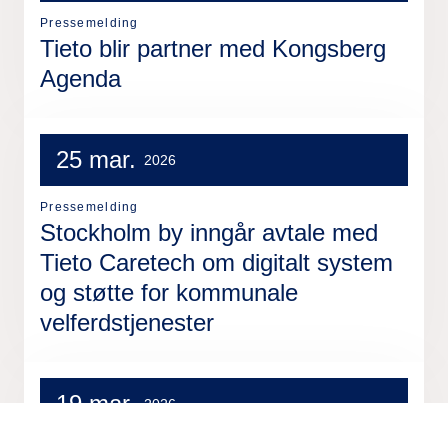
Pressemelding
Tieto blir partner med Kongsberg
Agenda
25 mar.
2026
Pressemelding
Stockholm by inngår avtale med
Tieto Caretech om digitalt system
og støtte for kommunale
velferdstjenester
19 mar.
2026