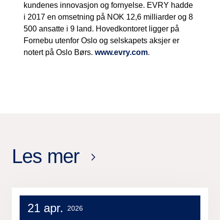
kundenes innovasjon og fornyelse. EVRY hadde
i 2017 en omsetning på NOK 12,6 milliarder og 8
500 ansatte i 9 land. Hovedkontoret ligger på
Fornebu utenfor Oslo og selskapets aksjer er
notert på Oslo Børs.
www.evry.com
.
Les mer
21 apr.
2026