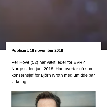
Publisert:
19 november 2018
Per Hove (52) har vært leder for EVRY
Norge siden juni 2018. Han overtar nå som
konsernsjef for Björn Ivroth med umiddelbar
virkning.