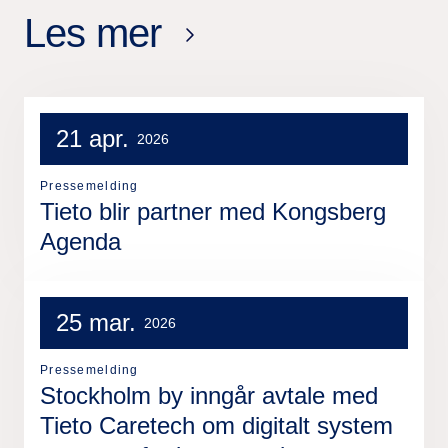
Les mer
21 apr.
2026
Pressemelding
Tieto blir partner med Kongsberg
Agenda
25 mar.
2026
Pressemelding
Stockholm by inngår avtale med
Tieto Caretech om digitalt system