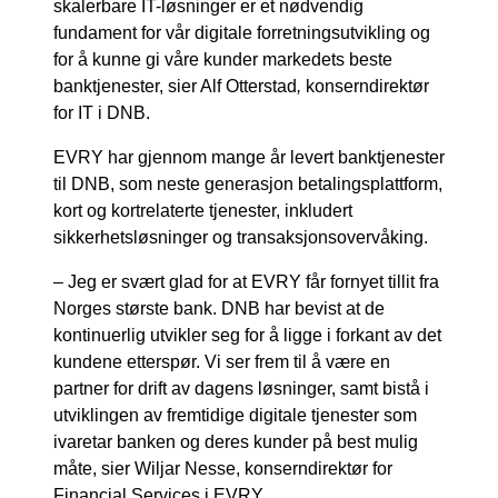
skalerbare IT-løsninger er et nødvendig
fundament for vår digitale forretningsutvikling og
for å kunne gi våre kunder markedets beste
banktjenester, sier Alf Otterstad
,
konserndirektør
for IT i DNB.
EVRY har gjennom mange år levert banktjenester
til DNB, som neste generasjon betalingsplattform,
kort og kortrelaterte tjenester, inkludert
sikkerhetsløsninger og transaksjonsovervåking.
– Jeg er svært glad for at EVRY får fornyet tillit fra
Norges største bank. DNB har bevist at de
kontinuerlig utvikler seg for å ligge i forkant av det
kundene etterspør. Vi ser frem til å være en
partner for drift av dagens løsninger, samt bistå i
utviklingen av fremtidige digitale tjenester som
ivaretar banken og deres kunder på best mulig
måte, sier Wiljar Nesse, konserndirektør for
Financial Services i EVRY.