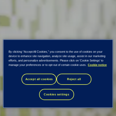
By clicking “Accept All Cookies,” you consent to the use of cookies on your
device to enhance site navigation, analyze site usage, assist in our marketing
efforts, and personalize advertisements. Please click on 'Cookie Settings' to
manage your preferences or to opt-out of certain cookie uses.
Cookie notice
DNB forlenger
Accept all cookies
Reject all
avtale med EVRY
Cookies settings