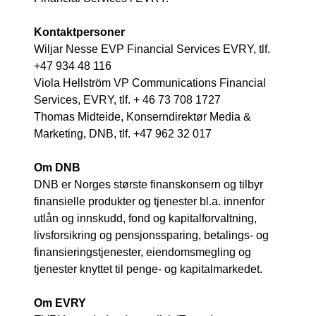
Kontaktpersoner
Wiljar Nesse EVP Financial Services EVRY, tlf.
+47 934 48 116
Viola Hellström VP Communications Financial
Services, EVRY, tlf. + 46 73 708 1727
Thomas Midteide, Konserndirektør Media &
Marketing, DNB, tlf. +47 962 32 017
Om DNB
DNB er Norges største finanskonsern og tilbyr
finansielle produkter og tjenester bl.a. innenfor
utlån og innskudd, fond og kapitalforvaltning,
livsforsikring og pensjonssparing, betalings- og
finansieringstjenester, eiendomsmegling og
tjenester knyttet til penge- og kapitalmarkedet.
Om EVRY