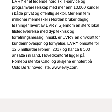
EVRY er et ledende nordisk IT-service og
programvareselskap med mer enn 10.000 kunder
i både privat og offentlig sektor. Mer enn fem
millioner mennesker i Norden bruker daglig
løsninger levert av EVRY. Gjennom en sterk lokal
tilstedeværelse med dyp teknisk og
forretningsmessig innsikt, er EVRY en drivkraft for
kundeinnovasjon og fornyelse. EVRY omsatte for
12,6 milliarder kroner i 2017 og har ca 8 500
ansatte i ni land. Hovedkontoret ligger på
Fornebu utenfor Oslo, og aksjene er notert på
Oslo Børs’ hovedliste. www.evry.com.