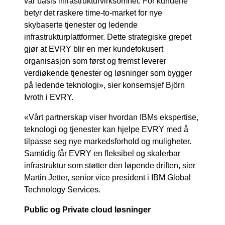
vår basis infrastrukturvirksomhet. For kundene
betyr det raskere time-to-market for nye
skybaserte tjenester og ledende
infrastrukturplattformer. Dette strategiske grepet
gjør at EVRY blir en mer kundefokusert
organisasjon som først og fremst leverer
verdiøkende tjenester og løsninger som bygger
på ledende teknologi», sier konsernsjef Björn
Ivroth i EVRY.
«Vårt partnerskap viser hvordan IBMs ekspertise,
teknologi og tjenester kan hjelpe EVRY med å
tilpasse seg nye markedsforhold og muligheter.
Samtidig får EVRY en fleksibel og skalerbar
infrastruktur som støtter den løpende driften, sier
Martin Jetter, senior vice president i IBM Global
Technology Services.
Public og Private cloud løsninger