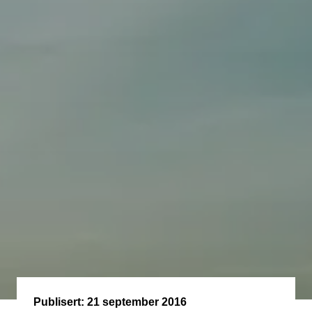
Publisert:
21 september 2016