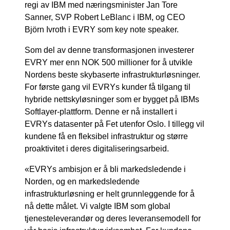
regi av IBM med næringsminister Jan Tore
Sanner, SVP Robert LeBlanc i IBM, og CEO
Björn Ivroth i EVRY som key note speaker.
Som del av denne transformasjonen investerer
EVRY mer enn NOK 500 millioner for å utvikle
Nordens beste skybaserte infrastrukturløsninger.
For første gang vil EVRYs kunder få tilgang til
hybride nettskyløsninger som er bygget på IBMs
Softlayer-plattform. Denne er nå installert i
EVRYs datasenter på Fet utenfor Oslo. I tillegg vil
kundene få en fleksibel infrastruktur og større
proaktivitet i deres digitaliseringsarbeid.
«EVRYs ambisjon er å bli markedsledende i
Norden, og en markedsledende
infrastrukturløsning er helt grunnleggende for å
nå dette målet. Vi valgte IBM som global
tjenesteleverandør og deres leveransemodell for