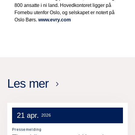
800 ansatte i ni land. Hovedkontoret ligger på
Fornebu utenfor Oslo, og selskapet er notert på
Oslo Børs.
www.evry.com
Les mer
21 apr.
2026
Pressemelding