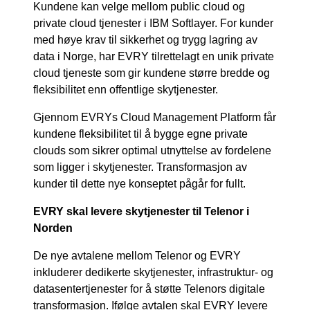
Kundene kan velge mellom public cloud og
private cloud tjenester i IBM Softlayer. For kunder
med høye krav til sikkerhet og trygg lagring av
data i Norge, har EVRY tilrettelagt en unik private
cloud tjeneste som gir kundene større bredde og
fleksibilitet enn offentlige skytjenester.
Gjennom EVRYs Cloud Management Platform får
kundene fleksibilitet til å bygge egne private
clouds som sikrer optimal utnyttelse av fordelene
som ligger i skytjenester. Transformasjon av
kunder til dette nye konseptet pågår for fullt.
EVRY skal levere skytjenester til Telenor i
Norden
De nye avtalene mellom Telenor og EVRY
inkluderer dedikerte skytjenester, infrastruktur- og
datasentertjenester for å støtte Telenors digitale
transformasjon. Ifølge avtalen skal EVRY levere