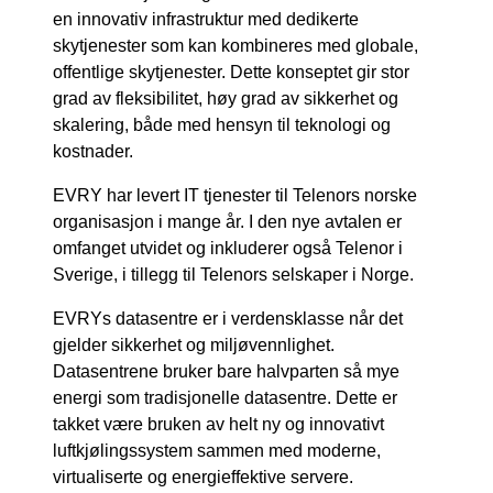
en innovativ infrastruktur med dedikerte
skytjenester som kan kombineres med globale,
offentlige skytjenester. Dette konseptet gir stor
grad av fleksibilitet, høy grad av sikkerhet og
skalering, både med hensyn til teknologi og
kostnader.
EVRY har levert IT tjenester til Telenors norske
organisasjon i mange år. I den nye avtalen er
omfanget utvidet og inkluderer også Telenor i
Sverige, i tillegg til Telenors selskaper i Norge.
EVRYs datasentre er i verdensklasse når det
gjelder sikkerhet og miljøvennlighet.
Datasentrene bruker bare halvparten så mye
energi som tradisjonelle datasentre. Dette er
takket være bruken av helt ny og innovativt
luftkjølingssystem sammen med moderne,
virtualiserte og energieffektive servere.