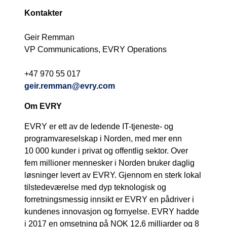
Kontakter
Geir Remman
VP Communications, EVRY Operations
+47 970 55 017
geir.remman@evry.com
Om EVRY
EVRY er ett av de ledende IT-tjeneste- og
programvareselskap i Norden, med mer enn
10 000 kunder i privat og offentlig sektor. Over
fem millioner mennesker i Norden bruker daglig
løsninger levert av EVRY. Gjennom en sterk lokal
tilstedeværelse med dyp teknologisk og
forretningsmessig innsikt er EVRY en pådriver i
kundenes innovasjon og fornyelse. EVRY hadde
i 2017 en omsetning på NOK 12,6 milliarder og 8