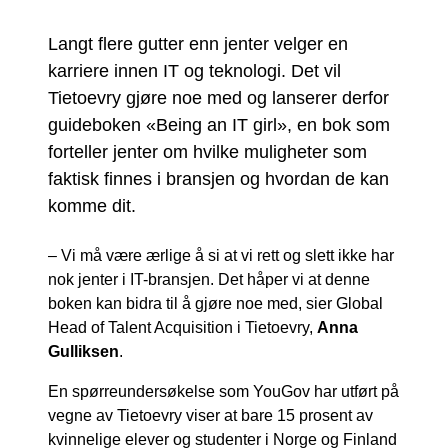
Langt flere gutter enn jenter velger en
karriere innen IT og teknologi. Det vil
Tietoevry gjøre noe med og lanserer derfor
guideboken «Being an IT girl», en bok som
forteller jenter om hvilke muligheter som
faktisk finnes i bransjen og hvordan de kan
komme dit.
– Vi må være ærlige å si at vi rett og slett ikke har
nok jenter i IT-bransjen. Det håper vi at denne
boken kan bidra til å gjøre noe med, sier Global
Head of Talent Acquisition i Tietoevry,
Anna
Gulliksen
.
En spørreundersøkelse som YouGov har utført på
vegne av Tietoevry viser at bare 15 prosent av
kvinnelige elever og studenter i Norge og Finland