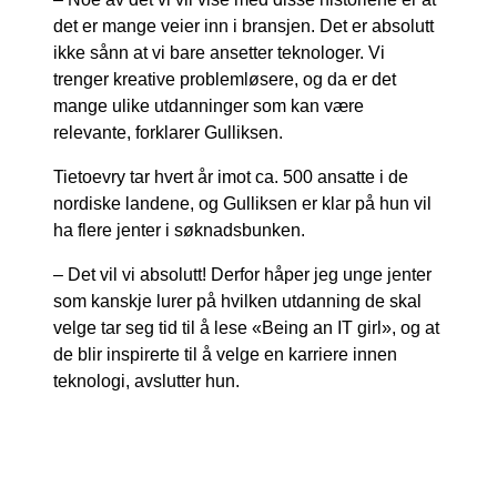
det er mange veier inn i bransjen. Det er absolutt
ikke sånn at vi bare ansetter teknologer. Vi
trenger kreative problemløsere, og da er det
mange ulike utdanninger som kan være
relevante, forklarer Gulliksen.
Tietoevry tar hvert år imot ca. 500 ansatte i de
nordiske landene, og Gulliksen er klar på hun vil
ha flere jenter i søknadsbunken.
– Det vil vi absolutt! Derfor håper jeg unge jenter
som kanskje lurer på hvilken utdanning de skal
velge tar seg tid til å lese «Being an IT girl», og at
de blir inspirerte til å velge en karriere innen
teknologi, avslutter hun.