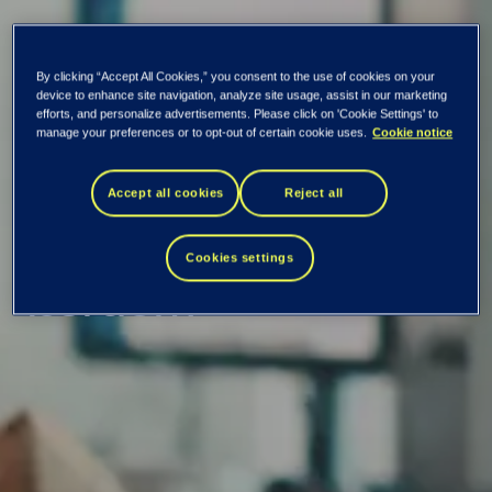
By clicking “Accept All Cookies,” you consent to the use of cookies on your
Skal ansette flere
device to enhance site navigation, analyze site usage, assist in our marketing
efforts, and personalize advertisements. Please click on 'Cookie Settings' to
manage your preferences or to opt-out of certain cookie uses.
Cookie notice
med Asperger
Accept all cookies
Reject all
syndrom – NAV tar
Cookies settings
lærdom