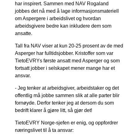
har inspirert. Sammen med NAV Rogaland
jobbes det nå med å lage informasjonsmateriell
om Aspergere i arbeidslivet og hvordan
arbeidsgivere bedre kan inkludere dem som
ansatte.
Tall fra NAV viser at kun 20-25 prosent av de med
Asperger har fulltidsjobber. Kristoffer som var
TietoEVRYs første ansatt med Asperger og som
fortsatt jobber i selskapet mener mange har et
ansvar.
- Jeg tenker at arbeidsgiver, arbeidstaker og det
offentlig må jobbe sammen slik at alle parter blir
fornøyde. Derfor tenker jeg at dersom du som
bedrift klarer å gjøre litt, så gjør det!
TietoEVRY Norge-sjefen er enig, og oppfordrer
næringslivet til å ta ansvar: