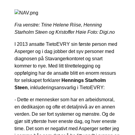
Fra venstre: Trine Helene Riise, Henning
Starholm Steen og Kristoffer Høie Foto: Digi.no
I 2013 ansatte TietoEVRY sin første person med
Asperger og i dag jobber det syv personer med
diagnosen på Stavangerkontoret og snart
kommer to nye. Med litt tilrettelegging og
oppfølging har de ansatte blitt en enorm ressurs
for selskapet forklarer
Hennings Starholm
Steen
, inkluderingsansvarlig i TietoEVRY:
- Dette er mennesker som har en arbeidsmoral,
en dedikasjon og ofte et detaljnivå av en annen
verden. De ser fort systemer og mønstre. Og de
gjør sitt ytterste hver eneste dag, og hver eneste
time. Det som er negativt med Asperger setter jeg