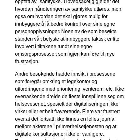
opptatt av "samtykke."Hovedsakelig gjelder det
hvordan håndteringen av samtykke utføres, men
også om hvordan det skal gjøres mulig for
innbyggere å få bedre kontroll over sine egne
personopplysninger. Noen av de som besøkte
standen vår, belyste at innbyggere faktisk er lite
involvert i tiltakene rundt sine egne
omsorgsprosesser, som igjen kan føre til mye
frustrasjon.
Andre besøkende hadde innsikt i prosessene
som foregår omkring et legekontor og
utfordringene med prioritering, venterom, etc. Ikke
overraskende dreide de fleste innspillene seg om
helsevesenet, spesielt der digitaliseringen ikke
virker eller er helt fraværende. Flere var frustrert
over at det fortsatt ikke finnes en felles journal
mellom aktørene i primærhelsetjenesten og at
digitale konsultasjoner ikke er vanligere.