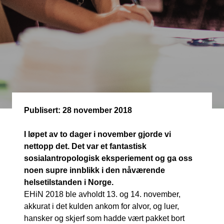
Publisert:
28 november 2018
I løpet av to dager i november gjorde vi
nettopp det. Det var et fantastisk
sosialantropologisk eksperiement og ga oss
noen supre innblikk i den nåværende
helsetilstanden i Norge.
EHiN 2018 ble avholdt 13. og 14. november,
akkurat i det kulden ankom for alvor, og luer,
hansker og skjerf som hadde vært pakket bort