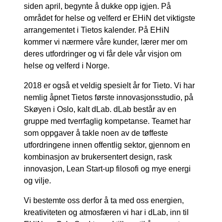
siden april, begynte å dukke opp igjen. På
området for helse og velferd er EHiN det viktigste
arrangementet i Tietos kalender. På EHiN
kommer vi nærmere våre kunder, lærer mer om
deres utfordringer og vi får dele ​​vår visjon om
helse og velferd i Norge.
2018 er også et veldig spesielt år for Tieto. Vi har
nemlig åpnet Tietos første innovasjonsstudio, på
Skøyen i Oslo, kalt dLab. dLab består av en
gruppe med tverrfaglig kompetanse. Teamet har
som oppgaver å takle noen av de tøffeste
utfordringene innen offentlig sektor, gjennom en
kombinasjon av brukersentert design, rask
innovasjon, Lean Start-up filosofi og mye energi
og vilje.
Vi bestemte oss derfor å ta med oss energien,
kreativiteten og atmosfæren vi har i dLab, inn til