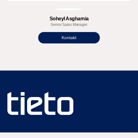
Soheyl Asgharnia
Senior Sales Manager
Kontakt
We are unlocking lasting impact