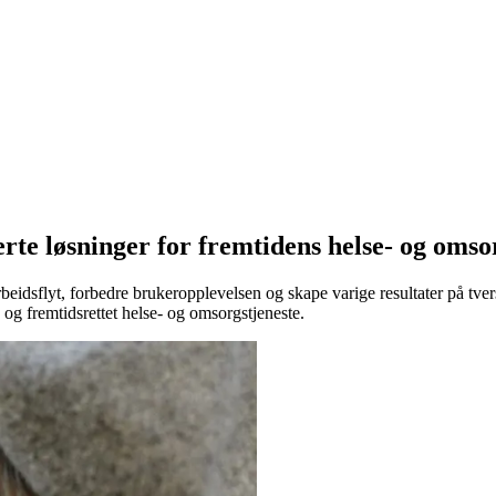
te løsninger for fremtidens helse- og omso
rbeidsflyt, forbedre brukeropplevelsen og skape varige resultater på tv
og fremtidsrettet helse- og omsorgstjeneste.