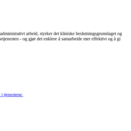
 administrativt arbeid, styrker det kliniske beslutningsgrunnlaget og
etjenesten - og gjør det enklere å samarbeide mer effektivt og å gi
i tjenestene.