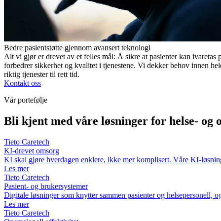
Bedre pasientstøtte gjennom avansert teknologi
Alt vi gjør er drevet av et felles mål: Å sikre at pasienter kan ivareta
forbedrer sikkerhet og kvalitet i tjenestene. Vi dekker behov innen hel
riktig tjenester til rett tid.
Kontakt oss
Vår portefølje
Bli kjent med våre løsninger for helse- og
Tieto Caretech
KI-drevet omsorg
KI skal gjøre hverdagen enklere, ikke mer komplisert. Våre KI-løsninger 
Les mer
Tieto Caretech
Pasient- og brukersystemer
Digitale løsninger som knytter sammen pasienter og helsepersonell, og
Les mer
Tieto Caretech