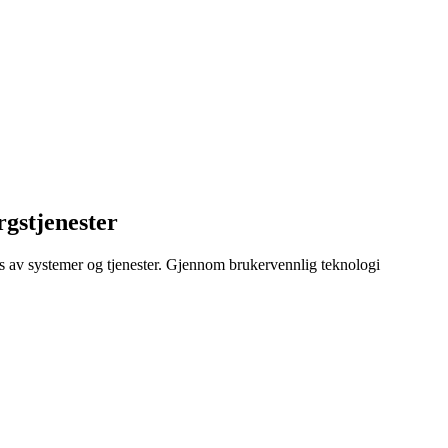
rgstjenester
ers av systemer og tjenester. Gjennom brukervennlig teknologi