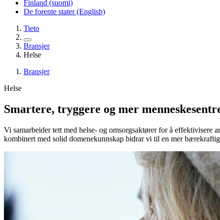
Finland (suomi)
De forente stater (English)
Tieto
Bransjer
Helse
Bransjer
Helse
Smartere, tryggere og mer menneskesentrer
Vi samarbeider tett med helse- og omsorgsaktører for å effektivisere a
kombinert med solid domenekunnskap bidrar vi til en mer bærekraftig 