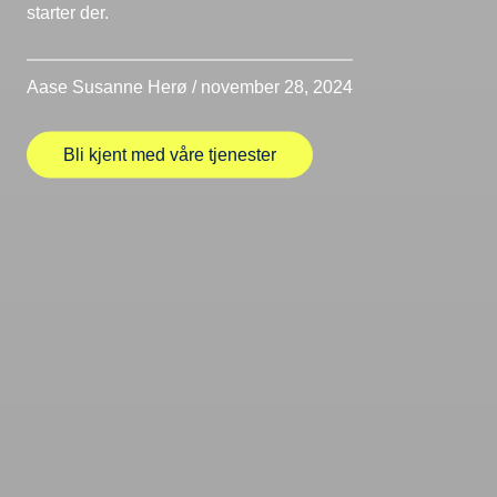
starter der.
Aase Susanne Herø / november 28, 2024
Bli kjent med våre tjenester