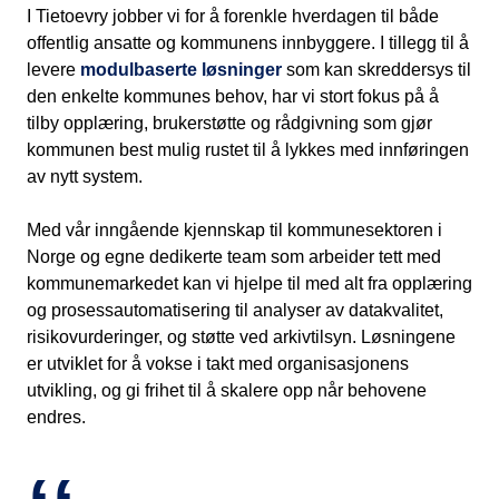
I Tietoevry jobber vi for å forenkle hverdagen til både
offentlig ansatte og kommunens innbyggere. I tillegg til å
levere
modulbaserte løsninger
som kan skreddersys til
den enkelte kommunes behov, har vi stort fokus på å
tilby opplæring, brukerstøtte og rådgivning som gjør
kommunen best mulig rustet til å lykkes med innføringen
av nytt system.
Med vår inngående kjennskap til kommunesektoren i
Norge og egne dedikerte team som arbeider tett med
kommunemarkedet kan vi hjelpe til med alt fra opplæring
og prosessautomatisering til analyser av datakvalitet,
risikovurderinger, og støtte ved arkivtilsyn. Løsningene
er utviklet for å vokse i takt med organisasjonens
utvikling, og gi frihet til å skalere opp når behovene
endres.