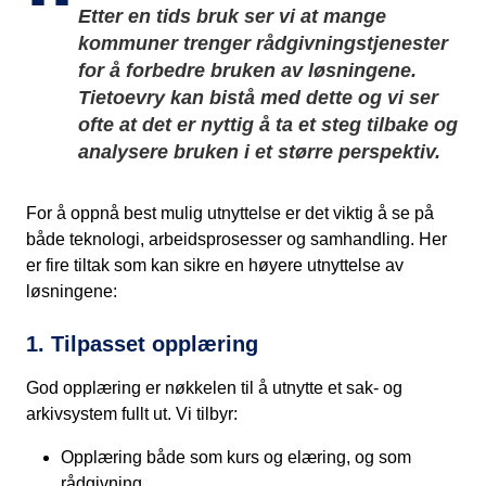
Etter en tids bruk ser vi at mange
kommuner trenger rådgivningstjenester
for å forbedre bruken av løsningene.
Tietoevry kan bistå med dette og vi ser
ofte at det er nyttig å ta et steg tilbake og
analysere bruken i et større perspektiv.
For å oppnå best mulig utnyttelse er det viktig å se på
både teknologi, arbeidsprosesser og samhandling. Her
er fire tiltak som kan sikre en høyere utnyttelse av
løsningene:
1. Tilpasset opplæring
God opplæring er nøkkelen til å utnytte et sak- og
arkivsystem fullt ut. Vi tilbyr:
Opplæring både som kurs og elæring, og som
rådgivning