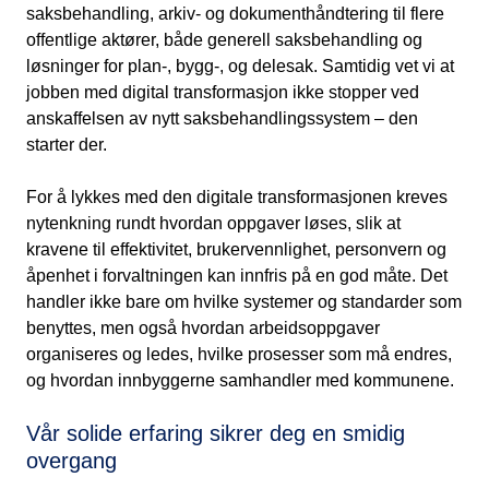
saksbehandling, arkiv- og dokumenthåndtering til flere
offentlige aktører, både generell saksbehandling og
løsninger for plan-, bygg-, og delesak. Samtidig vet vi at
jobben med digital transformasjon ikke stopper ved
anskaffelsen av nytt saksbehandlingssystem – den
starter der.
For å lykkes med den digitale transformasjonen kreves
nytenkning rundt hvordan oppgaver løses, slik at
kravene til effektivitet, brukervennlighet, personvern og
åpenhet i forvaltningen kan innfris på en god måte. Det
handler ikke bare om hvilke systemer og standarder som
benyttes, men også hvordan arbeidsoppgaver
organiseres og ledes, hvilke prosesser som må endres,
og hvordan innbyggerne samhandler med kommunene.
Vår solide erfaring sikrer deg en smidig
overgang