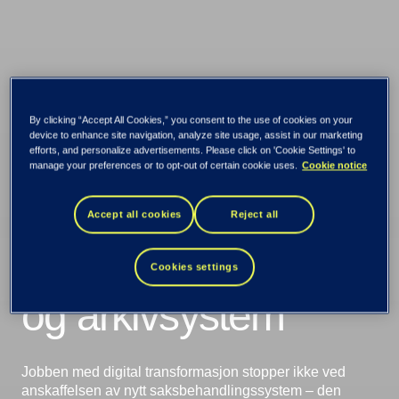
By clicking “Accept All Cookies,” you consent to the use of cookies on your
device to enhance site navigation, analyze site usage, assist in our marketing
efforts, and personalize advertisements. Please click on 'Cookie Settings' to
manage your preferences or to opt-out of certain cookie uses.
Cookie notice
4 tiltak som løfter
Accept all cookies
Reject all
effekten av ditt sak-
Cookies settings
og arkivsystem
Jobben med digital transformasjon stopper ikke ved
anskaffelsen av nytt saksbehandlingssystem – den