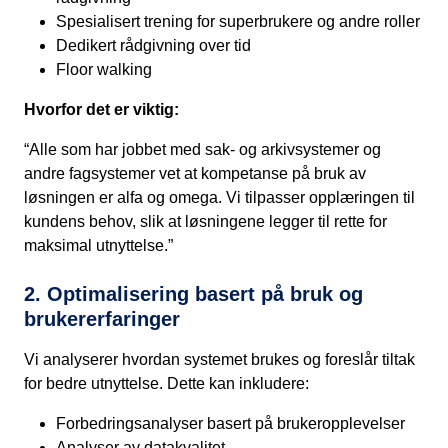
Spesialisert trening for superbrukere og andre roller
Dedikert rådgivning over tid
Floor walking
Hvorfor det er viktig:
“Alle som har jobbet med sak- og arkivsystemer og
andre fagsystemer vet at kompetanse på bruk av
løsningen er alfa og omega. Vi tilpasser opplæringen til
kundens behov, slik at løsningene legger til rette for
maksimal utnyttelse.”
2. Optimalisering basert på bruk og
brukererfaringer
Vi analyserer hvordan systemet brukes og foreslår tiltak
for bedre utnyttelse. Dette kan inkludere:
Forbedringsanalyser basert på brukeropplevelser
Analyser av datakvalitet