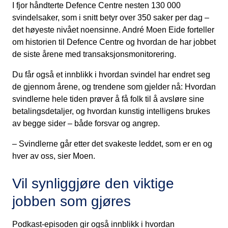
I fjor håndterte Defence Centre nesten 130 000
svindelsaker, som i snitt betyr over 350 saker per dag –
det høyeste nivået noensinne. André Moen Eide forteller
om historien til Defence Centre og hvordan de har jobbet
de siste årene med transaksjonsmonitorering.
Du får også et innblikk i hvordan svindel har endret seg
de gjennom årene, og trendene som gjelder nå: Hvordan
svindlerne hele tiden prøver å få folk til å avsløre sine
betalingsdetaljer, og hvordan kunstig intelligens brukes
av begge sider – både forsvar og angrep.
– Svindlerne går etter det svakeste leddet, som er en og
hver av oss, sier Moen.
Vil synliggjøre den viktige
jobben som gjøres
Podkast-episoden gir også innblikk i hvordan