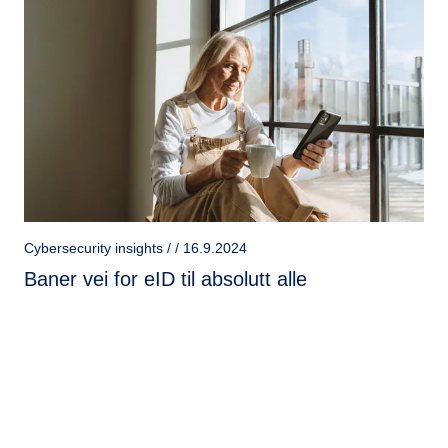
Cybersecurity insights / / 16.9.2024
Baner vei for eID til absolutt alle
eID gir trygg digital identitet, men mange faller utenfor.
EU-reguleringen eIDAS kan redusere digitalt
utenforskap med en digital ID-lommebok for alle innen
2026.