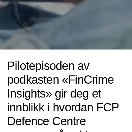
Pilotepisoden av
podkasten «FinCrime
Insights» gir deg et
innblikk i hvordan FCP
Defence Centre