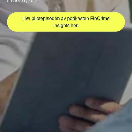
/ mars 11, 2024
Hør pilotepisoden av podkasten FinCrime
Insights her!