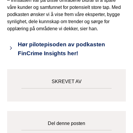
– Innsatsen vår på disse områdene bidrar til å spare
våre kunder og samfunnet for potensielt store tap. Med
podkasten ønsker vi å vise frem våre eksperter, bygge
synlighet, dele kunnskap om trender og sørge for
opplæring på områdene vi dekker, sier han.
Hør pilotepisoden av podkasten
FinCrime Insights her!
SKREVET AV
Del denne posten