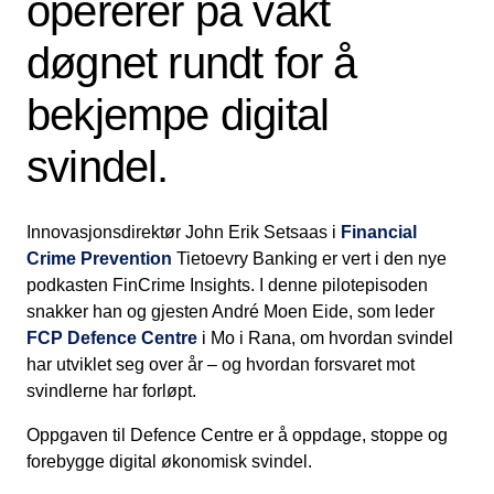
opererer på vakt
døgnet rundt for å
bekjempe digital
svindel.
Innovasjonsdirektør John Erik Setsaas i
Financial
Crime Prevention
Tietoevry Banking er vert i den nye
podkasten FinCrime Insights. I denne pilotepisoden
snakker han og gjesten André Moen Eide, som leder
FCP Defence Centre
i Mo i Rana, om hvordan svindel
har utviklet seg over år – og hvordan forsvaret mot
svindlerne har forløpt.
Oppgaven til Defence Centre er å oppdage, stoppe og
forebygge digital økonomisk svindel.