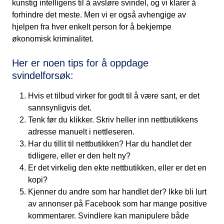
kunstig intelligens til å avsløre svindel, og vi klarer å
forhindre det meste.
Men vi er også avhengige av
hjelpen fra hver enkelt person for å bekjempe
økonomisk kriminalitet.
Her er noen tips for å oppdage
svindelforsøk:
Hvis et tilbud virker for godt til å være sant, er det
sannsynligvis det.
Tenk før du klikker. Skriv heller inn nettbutikkens
adresse manuelt i nettleseren.
Har du tillit til nettbutikken? Har du handlet der
tidligere, eller er den helt ny?
Er det virkelig den ekte nettbutikken, eller er det en
kopi?
Kjenner du andre som har handlet der? Ikke bli lurt
av annonser på Facebook som har mange positive
kommentarer. Svindlere kan manipulere både