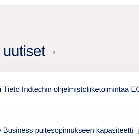
uutiset
 Tieto Indtechin ohjelmistoliiketoimintaa EG
 Business puitesopimukseen kapasiteetti- j