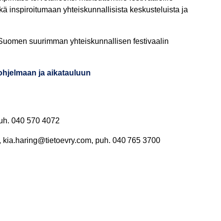
 inspiroitumaan yhteiskunnallisista keskusteluista ja
 Suomen suurimman yhteiskunnallisen festivaalin
hjelmaan ja aikatauluun
puh. 040 570 4072
ja, kia.haring@tietoevry.com, puh. 040 765 3700