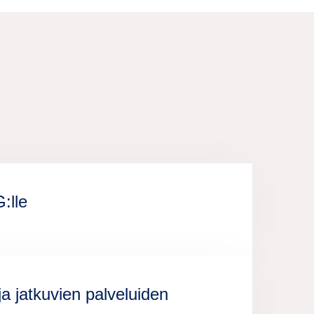
:lle
a jatkuvien palveluiden