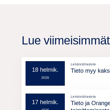
Lue viimeisimmät 
Lehdistötiedote
18 helmik.
Tieto myy kaksi
2026
Lehdistötiedote
17 helmik.
Tieto ja Orange