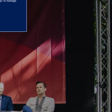
ngs' to manage