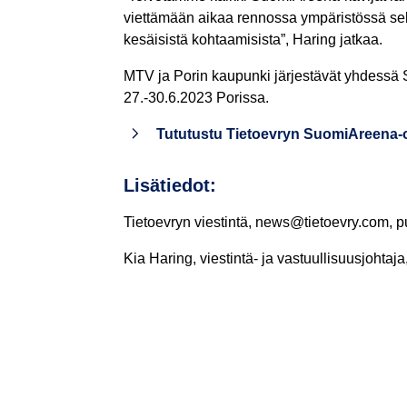
viettämään aikaa rennossa ympäristössä sekä
kesäisistä kohtaamisista”, Haring jatkaa.
MTV ja Porin kaupunki järjestävät yhdessä
27.-30.6.2023 Porissa.
Tututustu Tietoevryn SuomiAreena-o
Lisätiedot:
Tietoevryn viestintä, news@tietoevry.com, 
Kia Haring, viestintä- ja vastuullisuusjohta