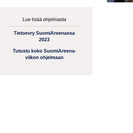
Lue lisää ohjelmasta
Tietoevry SuomiAreenassa
2023
Tutustu koko SuomiAreena-
viikon ohjelmaan