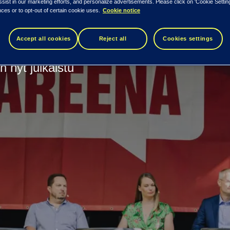
ssist in our marketing efforts, and personalize advertisements. Please click on 'Cookie Setti
nassa!
ces or to opt-out of certain cookie uses.
Cookie notice
Accept all cookies
Reject all
Cookies settings
 nyt julkaistu