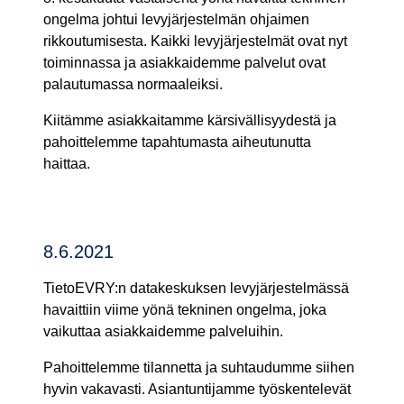
ongelma johtui levyjärjestelmän ohjaimen
rikkoutumisesta. Kaikki levyjärjestelmät ovat nyt
toiminnassa ja asiakkaidemme palvelut ovat
palautumassa normaaleiksi.
Kiitämme asiakkaitamme kärsivällisyydestä ja
pahoittelemme tapahtumasta aiheutunutta
haittaa.
8.6.2021
TietoEVRY:n datakeskuksen levyjärjestelmässä
havaittiin viime yönä tekninen ongelma, joka
vaikuttaa asiakkaidemme palveluihin.
Pahoittelemme tilannetta ja suhtaudumme siihen
hyvin vakavasti. Asiantuntijamme työskentelevät