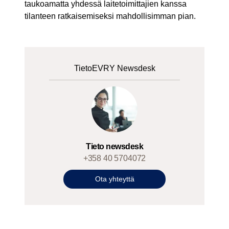
taukoamatta yhdessä laitetoimittajien kanssa
tilanteen ratkaisemiseksi mahdollisimman pian.
TietoEVRY Newsdesk
Tieto newsdesk
+358 40 5704072
Ota yhteyttä