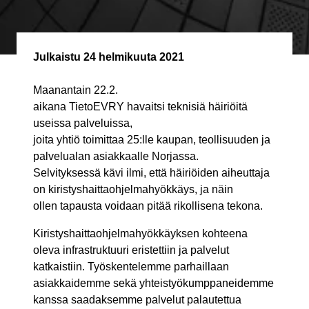
Julkaistu
24 helmikuuta 2021
Maanantain 22.2.
aikana TietoEVRY havaitsi teknisiä häiriöitä
useissa palveluissa,
joita yhtiö toimittaa 25:lle kaupan, teollisuuden ja
palvelualan asiakkaalle Norjassa.
Selvityksessä kävi ilmi, että häiriöiden aiheuttaja
on kiristyshaittaohjelmahyökkäys, ja näin
ollen tapausta voidaan pitää rikollisena tekona.
Kiristyshaittaohjelmahyökkäyksen kohteena
oleva infrastruktuuri eristettiin ja palvelut
katkaistiin. Työskentelemme parhaillaan
asiakkaidemme sekä yhteistyökumppaneidemme
kanssa saadaksemme palvelut palautettua