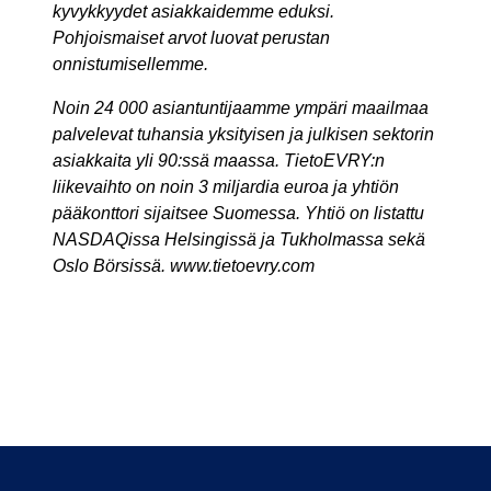
kyvykkyydet asiakkaidemme eduksi.
Pohjoismaiset arvot luovat perustan
onnistumisellemme.
Noin 24 000 asiantuntijaamme ympäri maailmaa
palvelevat tuhansia yksityisen ja julkisen sektorin
asiakkaita yli 90:ssä maassa. TietoEVRY:n
liikevaihto on noin 3 miljardia euroa ja yhtiön
pääkonttori sijaitsee Suomessa. Yhtiö on listattu
NASDAQissa Helsingissä ja Tukholmassa sekä
Oslo Börsissä. www.tietoevry.com