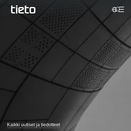
Vaihd
Haku
Kaikki uutiset ja tiedotteet