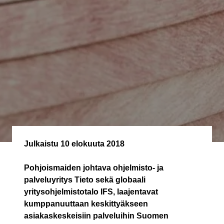
Julkaistu
10 elokuuta 2018
Pohjoismaiden johtava ohjelmisto- ja
palveluyritys Tieto sekä globaali
yritysohjelmistotalo IFS, laajentavat
kumppanuuttaan keskittyäkseen
asiakaskeskeisiin palveluihin Suomen