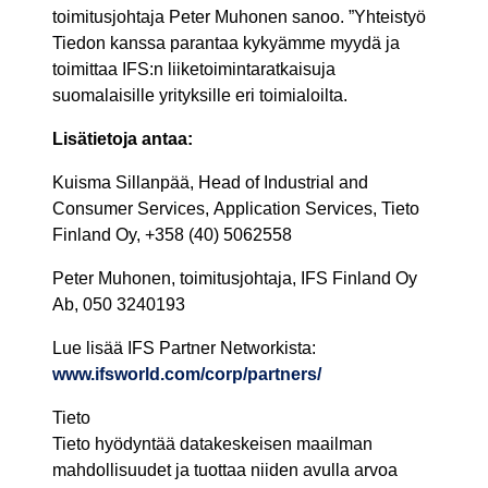
toimitusjohtaja Peter Muhonen sanoo. ”Yhteistyö
Tiedon kanssa parantaa kykyämme myydä ja
toimittaa IFS:n liiketoimintaratkaisuja
suomalaisille yrityksille eri toimialoilta.
Lisätietoja antaa:
Kuisma Sillanpää, Head of Industrial and
Consumer Services, Application Services, Tieto
Finland Oy, +358 (40) 5062558
Peter Muhonen, toimitusjohtaja, IFS Finland Oy
Ab, 050 3240193
Lue lisää IFS Partner Networkista:
www.ifsworld.com/corp/partners/
Tieto
Tieto hyödyntää datakeskeisen maailman
mahdollisuudet ja tuottaa niiden avulla arvoa