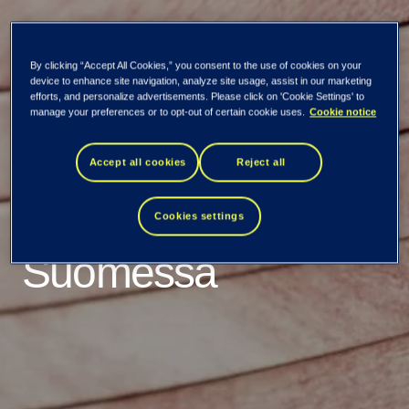
Kaikki uutiset ja tiedotteet
By clicking “Accept All Cookies,” you consent to the use of cookies on your
device to enhance site navigation, analyze site usage, assist in our marketing
efforts, and personalize advertisements. Please click on 'Cookie Settings' to
Tieto ja IFS
manage your preferences or to opt-out of certain cookie uses.
Cookie notice
laajentavat
Accept all cookies
Reject all
yhteistyötään
Cookies settings
Suomessa