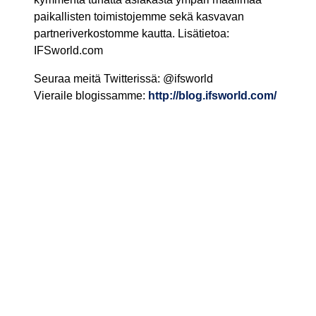
paikallisten toimistojemme sekä kasvavan
partneriverkostomme kautta. Lisätietoa:
IFSworld.com
Seuraa meitä Twitterissä: @ifsworld
Vieraile blogissamme:
http://blog.ifsworld.com/