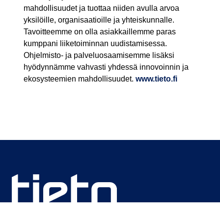
mahdollisuudet ja tuottaa niiden avulla arvoa
yksilöille, organisaatioille ja yhteiskunnalle.
Tavoitteemme on olla asiakkaillemme paras
kumppani liiketoiminnan uudistamisessa.
Ohjelmisto- ja palveluosaamisemme lisäksi
hyödynnämme vahvasti yhdessä innovoinnin ja
ekosysteemien mahdollisuudet.
www.tieto.fi