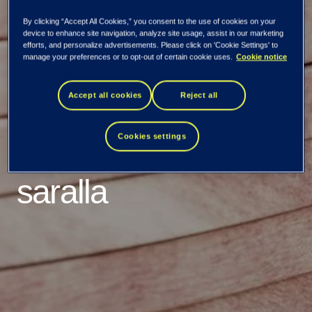
Tieto ja Quinyx
By clicking “Accept All Cookies,” you consent to the use of cookies on your
device to enhance site navigation, analyze site usage, assist in our marketing
efforts, and personalize advertisements. Please click on 'Cookie Settings' to
manage your preferences or to opt-out of certain cookie uses.
Cookie notice
strategiseen
Accept all cookies
Reject all
yhteistyöhön
Cookies settings
työvoimanhallinnan
saralla