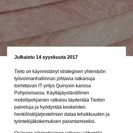
Julkaistu
14 syyskuuta 2017
Tieto on käynnistänyt strategisen yhteistyön
työvoimanhallinnan johtavia ratkaisuja
toimittavan IT-yritys Quinyxin kanssa
Pohjoismassa. Käyttäjäystävällinen
mobiilipohjainen ratkaisu täydentää Tiedon
palveluja ja hyödyntää keskeisten
henkilöstöjärjestelmien dataa tehokkuuden ja
työntekijäkokemuksen parantamiseksi.