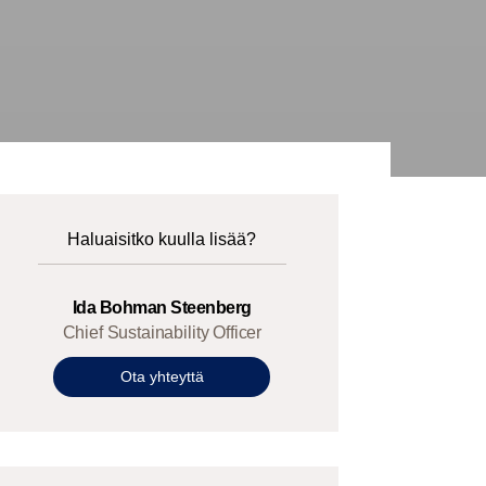
Haluaisitko kuulla lisää?
Ida Bohman Steenberg
Chief Sustainability Officer
Ota yhteyttä