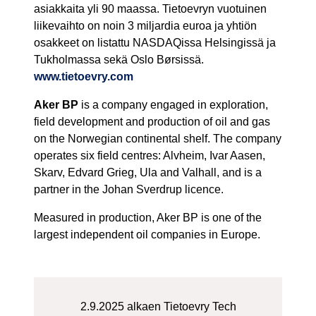
asiakkaita yli 90 maassa. Tietoevryn vuotuinen
liikevaihto on noin 3 miljardia euroa ja yhtiön
osakkeet on listattu NASDAQissa Helsingissä ja
Tukholmassa sekä Oslo Børsissä.
www.tietoevry.com
Aker BP
is a company engaged in exploration,
field development and production of oil and gas
on the Norwegian continental shelf. The company
operates six field centres: Alvheim, Ivar Aasen,
Skarv, Edvard Grieg, Ula and Valhall, and is a
partner in the Johan Sverdrup licence.
Measured in production, Aker BP is one of the
largest independent oil companies in Europe.
2.9.2025 alkaen Tietoevry Tech