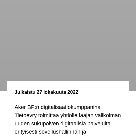
Julkaistu
27 lokakuuta 2022
Aker BP:n digitalisaatiokumppanina
Tietoevry toimittaa yhtiölle laajan valikoiman
uuden sukupolven digitaalisia palveluita
erityisesti sovellushallinnan ja