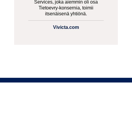
Services, joka aiemmin oli osa
Tietoevry-konsernia, toimii
itsenäisenä yhtiönä.
Vivicta.com