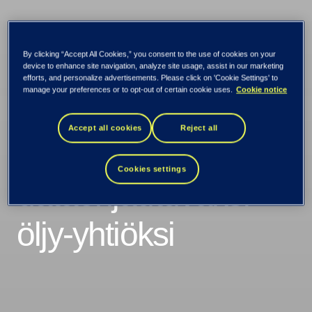
Kaikki uutiset ja tiedotteet
By clicking “Accept All Cookies,” you consent to the use of cookies on your
Tietoevry
device to enhance site navigation, analyze site usage, assist in our marketing
efforts, and personalize advertisements. Please click on 'Cookie Settings' to
manage your preferences or to opt-out of certain cookie uses.
Cookie notice
vauhdittamaan Aker
Accept all cookies
Reject all
BP:n muutosta
Cookies settings
dataohjautuvaksi
öljy-yhtiöksi