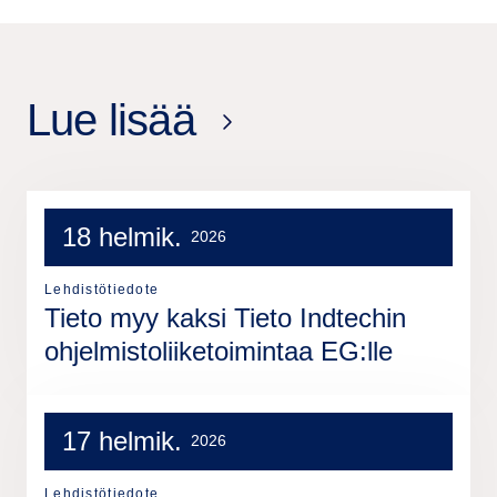
Lue lisää
18 helmik.
2026
Lehdistötiedote
Tieto myy kaksi Tieto Indtechin
ohjelmistoliiketoimintaa EG:lle
17 helmik.
2026
Lehdistötiedote