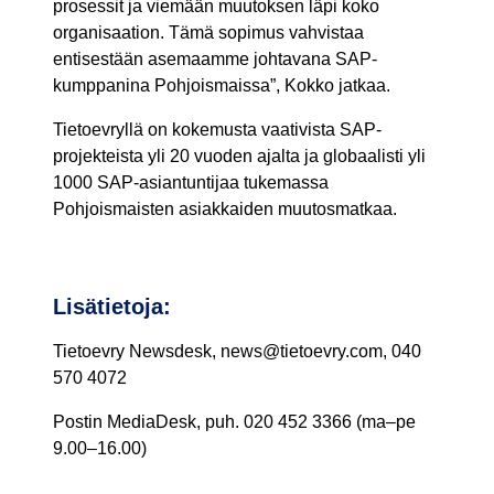
prosessit ja viemään muutoksen läpi koko
organisaation. Tämä sopimus vahvistaa
entisestään asemaamme johtavana SAP-
kumppanina Pohjoismaissa”, Kokko jatkaa.
Tietoevryllä on kokemusta vaativista SAP-
projekteista yli 20 vuoden ajalta ja globaalisti yli
1000 SAP-asiantuntijaa tukemassa
Pohjoismaisten asiakkaiden muutosmatkaa.
Lisätietoja:
Tietoevry Newsdesk, news@tietoevry.com, 040
570 4072
Postin MediaDesk, puh. 020 452 3366 (ma–pe
9.00–16.00)