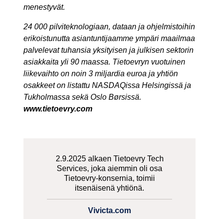
menestyvät.
24 000 pilviteknologiaan, dataan ja ohjelmistoihin
erikoistunutta asiantuntijaamme ympäri maailmaa
palvelevat tuhansia yksityisen ja julkisen sektorin
asiakkaita yli 90 maassa. Tietoevryn vuotuinen
liikevaihto on noin 3 miljardia euroa ja yhtiön
osakkeet on listattu NASDAQissa Helsingissä ja
Tukholmassa sekä Oslo Børsissä.
www.tietoevry.com
2.9.2025 alkaen Tietoevry Tech
Services, joka aiemmin oli osa
Tietoevry-konsernia, toimii
itsenäisenä yhtiönä.
Vivicta.com