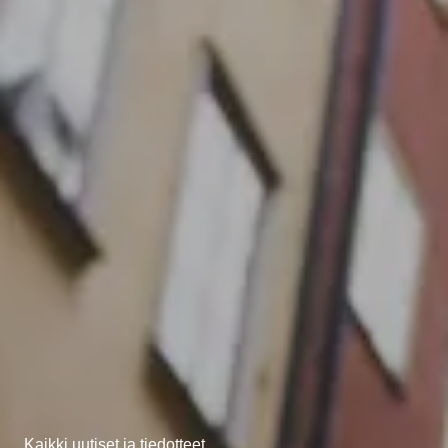
Kaikki uutiset ja tiedotteet