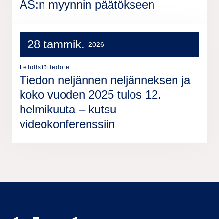
AS:n myynnin päätökseen
28 tammik.
2026
Lehdistötiedote
Tiedon neljännen neljänneksen ja
koko vuoden 2025 tulos 12.
helmikuuta – kutsu
videokonferenssiin