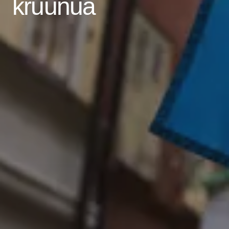
kruunua