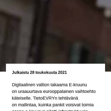
Julkaistu
28 toukokuuta 2021
Digitaalinen valtion takaama E-kruunu
on uraauurtava eurooppalainen vaihtoehto
käteiselle. TietoEVRYn tehtävänä
on mallintaa, kuinka pankit voisivat toimia