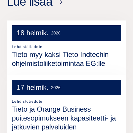
Lue lisää
18 helmik.
2026
Lehdistötiedote
Tieto myy kaksi Tieto Indtechin
ohjelmistoliiketoimintaa EG:lle
17 helmik.
2026
Lehdistötiedote
Tieto ja Orange Business
puitesopimukseen kapasiteetti- ja
jatkuvien palveluiden