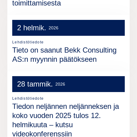
toimittamisesta
2 helmik.
2026
Lehdistötiedote
Tieto on saanut Bekk Consulting
AS:n myynnin päätökseen
28 tammik.
2026
Lehdistötiedote
Tiedon neljännen neljänneksen ja
koko vuoden 2025 tulos 12.
helmikuuta – kutsu
videokonferenssiin