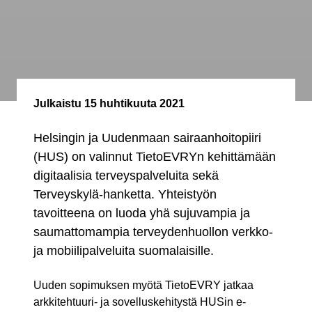
Julkaistu
15 huhtikuuta 2021
Helsingin ja Uudenmaan sairaanhoitopiiri
(HUS) on valinnut TietoEVRYn kehittämään
digitaalisia terveyspalveluita sekä
Terveyskylä-hanketta. Yhteistyön
tavoitteena on luoda yhä sujuvampia ja
saumattomampia terveydenhuollon verkko-
ja mobiilipalveluita suomalaisille.
Uuden sopimuksen myötä TietoEVRY jatkaa
arkkitehtuuri- ja sovelluskehitystä HUSin e-