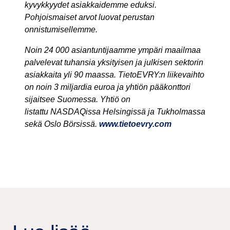
kyvykkyydet asiakkaidemme eduksi.
Pohjoismaiset arvot luovat perustan
onnistumisellemme.
Noin 24 000 asiantuntijaamme ympäri maailmaa
palvelevat tuhansia yksityisen ja julkisen sektorin
asiakkaita yli 90 maassa. TietoEVRY:n liikevaihto
on noin 3 miljardia euroa ja yhtiön pääkonttori
sijaitsee Suomessa. Yhtiö on
listattu NASDAQissa Helsingissä ja Tukholmassa
sekä Oslo Börsissä.
www.tietoevry.com