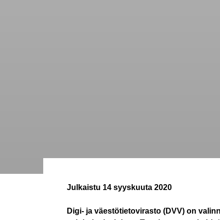
Julkaistu
14 syyskuuta 2020
Digi- ja väestötietovirasto (DVV) on vali