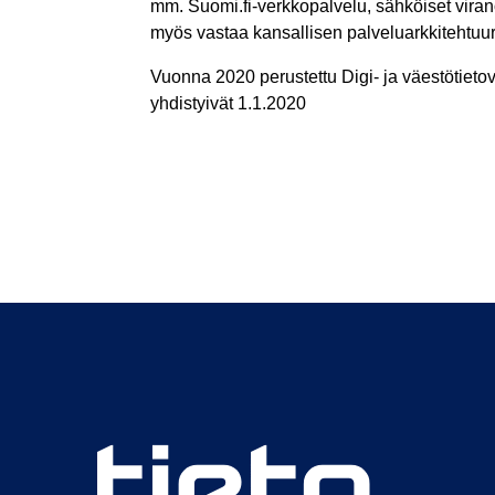
mm. Suomi.fi-verkkopalvelu, sähköiset viranom
myös vastaa kansallisen palveluarkkitehtuur
Vuonna 2020 perustettu Digi- ja väestötietovi
yhdistyivät 1.1.2020