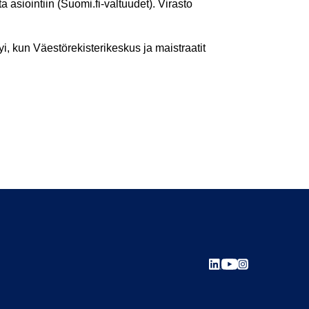
 asiointiin (Suomi.fi-valtuudet). Virasto
yi, kun Väestörekisterikeskus ja maistraatit