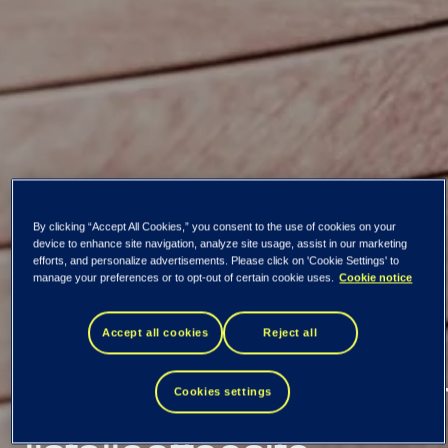
Kaikki uutiset ja tiedotteet
By clicking “Accept All Cookies,” you consent to the use of cookies on your
device to enhance site navigation, analyze site usage, assist in our marketing
efforts, and personalize advertisements. Please click on 'Cookie Settings' to
TietoEVRY: 300
manage your preferences or to opt-out of certain cookie uses.
Cookie notice
miljoonan euron
Accept all cookies
Reject all
joukkovelkakirjalaina
Cookies settings