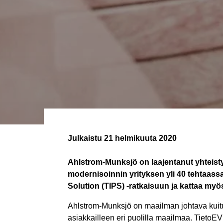
Julkaistu
21 helmikuuta 2020
Ahlstrom-Munksjö on laajentanut yhteisty
modernisoinnin yrityksen yli 40 tehtaassa 
Solution (TIPS) -ratkaisuun ja kattaa myös 
Ahlstrom-Munksjö on maailman johtava kuitupo
asiakkailleen eri puolilla maailmaa.
TietoEV