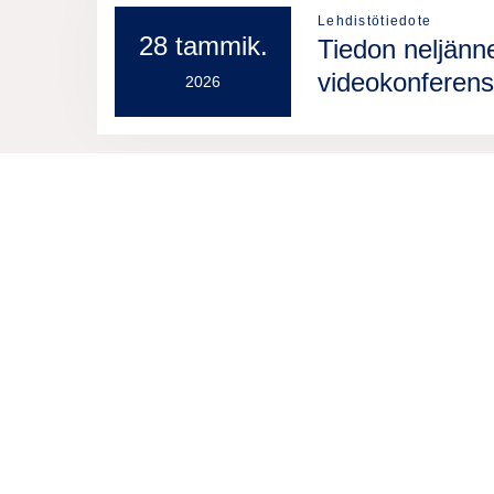
Lehdistötiedote
28 tammik.
Tiedon neljänn
videokonferens
2026