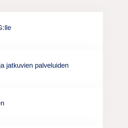
:lle
a jatkuvien palveluiden
en