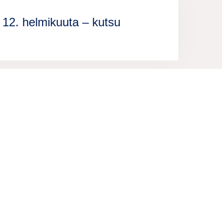
 12. helmikuuta – kutsu