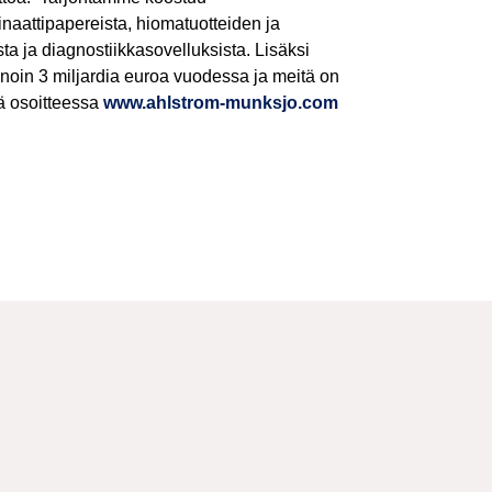
inaattipapereista, hiomatuotteiden ja
ta ja diagnostiikkasovelluksista. Lisäksi
 noin 3 miljardia euroa vuodessa ja meitä on
ä osoitteessa
www.ahlstrom-munksjo.com