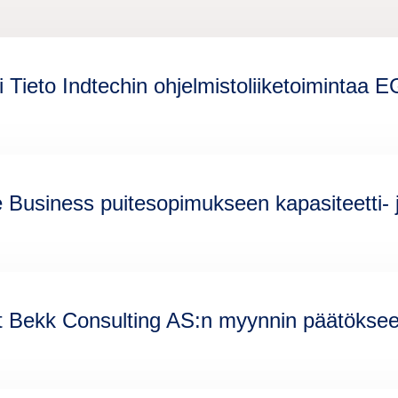
 Tieto Indtechin ohjelmistoliiketoimintaa EG
 Business puitesopimukseen kapasiteetti- j
t Bekk Consulting AS:n myynnin päätökse