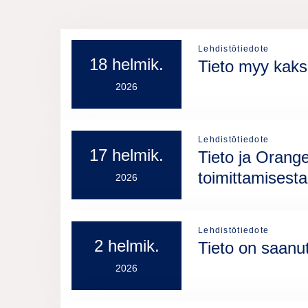
Lehdistötiedote
18 helmik.
Tieto myy kaksi
2026
Lehdistötiedote
17 helmik.
Tieto ja Orange
toimittamisesta
2026
Lehdistötiedote
2 helmik.
Tieto on saanu
2026