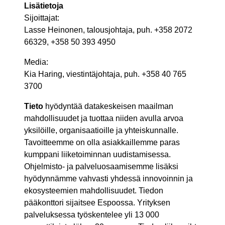
Lisätietoja
Sijoittajat:
Lasse Heinonen, talousjohtaja, puh. +358 2072
66329, +358 50 393 4950
Media:
Kia Haring, viestintäjohtaja, puh. +358 40 765
3700
Tieto
hyödyntää datakeskeisen maailman
mahdollisuudet ja tuottaa niiden avulla arvoa
yksilöille, organisaatioille ja yhteiskunnalle.
Tavoitteemme on olla asiakkaillemme paras
kumppani liiketoiminnan uudistamisessa.
Ohjelmisto- ja palveluosaamisemme lisäksi
hyödynnämme vahvasti yhdessä innovoinnin ja
ekosysteemien mahdollisuudet. Tiedon
pääkonttori sijaitsee Espoossa. Yrityksen
palveluksessa työskentelee yli 13 000