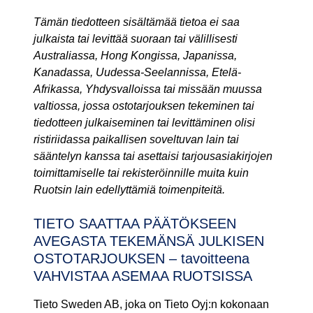
Tämän tiedotteen sisältämää tietoa ei saa
julkaista tai levittää suoraan tai välillisesti
Australiassa, Hong Kongissa, Japanissa,
Kanadassa, Uudessa-Seelannissa, Etelä-
Afrikassa, Yhdysvalloissa tai missään muussa
valtiossa, jossa ostotarjouksen tekeminen tai
tiedotteen julkaiseminen tai levittäminen olisi
ristiriidassa paikallisen soveltuvan lain tai
sääntelyn kanssa tai asettaisi tarjousasiakirjojen
toimittamiselle tai rekisteröinnille muita kuin
Ruotsin lain edellyttämiä toimenpiteitä.
TIETO SAATTAA PÄÄTÖKSEEN
AVEGASTA TEKEMÄNSÄ JULKISEN
OSTOTARJOUKSEN – tavoitteena
VAHVISTAA ASEMAA RUOTSISSA
Tieto Sweden AB, joka on Tieto Oyj:n kokonaan