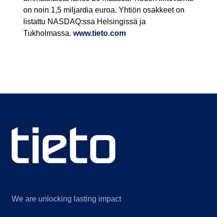
on noin 1,5 miljardia euroa. Yhtiön osakkeet on
listattu NASDAQ:ssa Helsingissä ja
Tukholmassa.
www.tieto.com
We are unlocking lasting impact