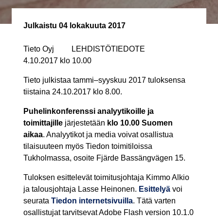
Julkaistu
04 lokakuuta 2017
Tieto Oyj LEHDISTÖTIEDOTE
4.10.2017 klo 10.00
Tieto julkistaa tammi–syyskuu 2017 tuloksensa
tiistaina 24.10.2017 klo 8.00.
Puhelinkonferenssi analyytikoille ja
toimittajille
järjestetään
klo 10.00 Suomen
aikaa
. Analyytikot ja media voivat osallistua
tilaisuuteen myös Tiedon toimitiloissa
Tukholmassa, osoite Fjärde Bassängvägen 15.
Tuloksen esittelevät toimitusjohtaja Kimmo Alkio
ja talousjohtaja Lasse Heinonen.
Esittelyä
voi
seurata
Tiedon internetsivuilla
. Tätä varten
osallistujat tarvitsevat Adobe Flash version 10.1.0