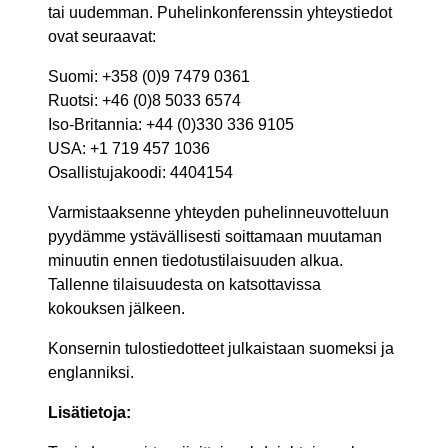
tai uudemman. Puhelinkonferenssin yhteystiedot
ovat seuraavat:
Suomi: +358 (0)9 7479 0361
Ruotsi: +46 (0)8 5033 6574
Iso-Britannia: +44 (0)330 336 9105
USA: +1 719 457 1036
Osallistujakoodi: 4404154
Varmistaaksenne yhteyden puhelinneuvotteluun
pyydämme ystävällisesti soittamaan muutaman
minuutin ennen tiedotustilaisuuden alkua.
Tallenne tilaisuudesta on katsottavissa
kokouksen jälkeen.
Konsernin tulostiedotteet julkaistaan suomeksi ja
englanniksi.
Lisätietoja: