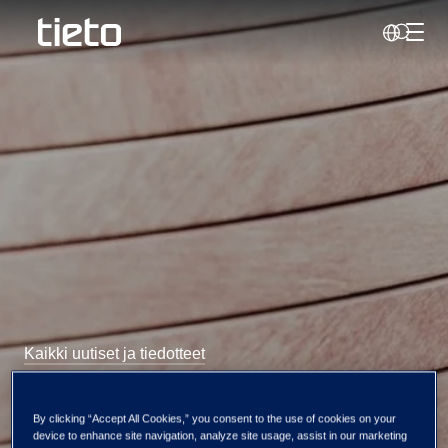
Vaihd
Haku
Kaikki uutiset ja tiedotteet
Tiedon kolmannen
By clicking “Accept All Cookies,” you consent to the use of cookies on your
device to enhance site navigation, analyze site usage, assist in our marketing