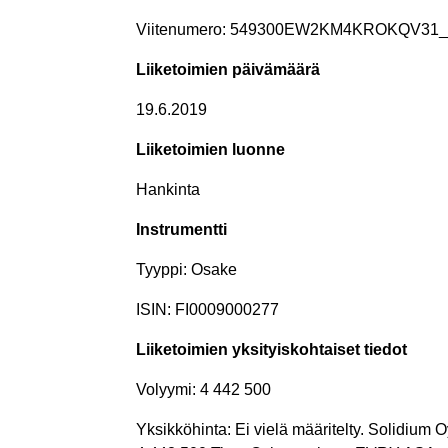
Viitenumero: 549300EW2KM4KROKQV31
_
Liiketoimien päivämäärä
19.6.2019
Liiketoimien luonne
Hankinta
Instrumentti
Tyyppi: Osake
ISIN: FI0009000277
Liiketoimien yksityiskohtaiset tiedot
Volyymi: 4 442 500
Yksikköhinta: Ei vielä määritelty. Solidium