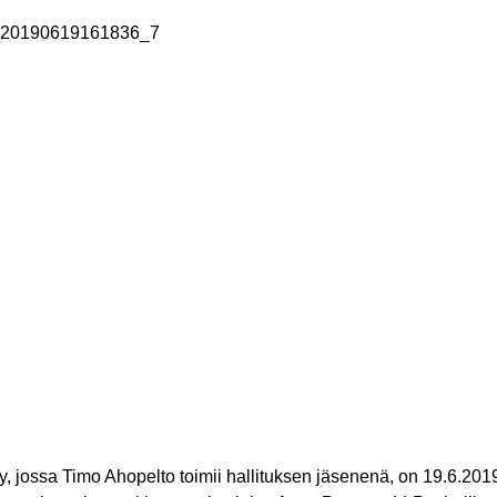
20190619161836_7
 Oy, jossa Timo Ahopelto toimii hallituksen jäsenenä, on 19.6.20