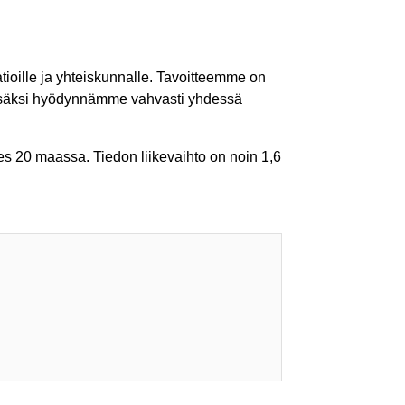
tioille ja yhteiskunnalle. Tavoitteemme on
lisäksi hyödynnämme vahvasti yhdessä
es 20 maassa. Tiedon liikevaihto on noin 1,6