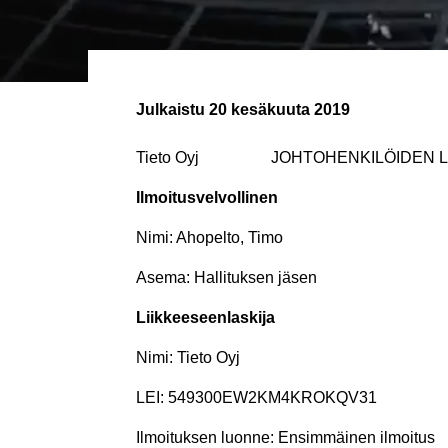
Julkaistu
20 kesäkuuta 2019
Tieto Oyj JOHTOHENKILÖIDEN LI
Ilmoitusvelvollinen
Nimi: Ahopelto, Timo
Asema: Hallituksen jäsen
Liikkeeseenlaskija
Nimi: Tieto Oyj
LEI: 549300EW2KM4KROKQV31
Ilmoituksen luonne: Ensimmäinen ilmoitus