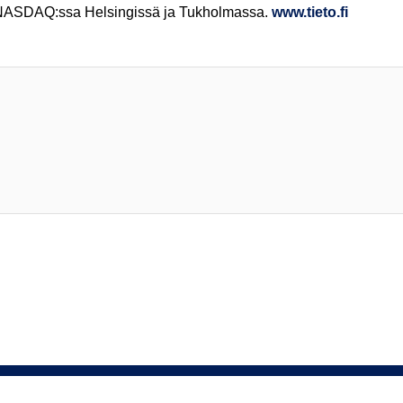
tu NASDAQ:ssa Helsingissä ja Tukholmassa.
www.tieto.fi