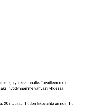
tioille ja yhteiskunnalle. Tavoitteemme on
lisäksi hyödynnämme vahvasti yhdessä
es 20 maassa. Tiedon liikevaihto on noin 1,6