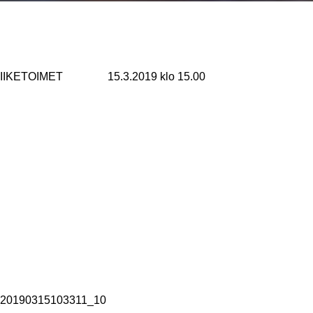
IKETOIMET 15.3.2019 klo 15.00
20190315103311_10