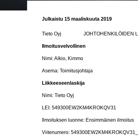
Julkaistu
15 maaliskuuta 2019
Tieto Oyj JOHTOHENKILÖIDEN LI
Ilmoitusvelvollinen
Nimi: Alkio, Kimmo
Asema: Toimitusjohtaja
Liikkeeseenlaskija
Nimi: Tieto Oyj
LEI: 549300EW2KM4KROKQV31
Ilmoituksen luonne: Ensimmäinen ilmoitus
Viitenumero: 549300EW2KM4KROKQV31_