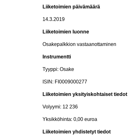
Liiketoimien päivämäärä
14.3.2019
Liiketoimien luonne
Osakepalkkion vastaanottaminen
Instrumentti
Tyyppi: Osake
ISIN: FI0009000277
Liiketoimien yksityiskohtaiset tiedot
Volyymi: 12 236
Yksikköhinta: 0,00 euroa
Liiketoimien yhdistetyt tiedot