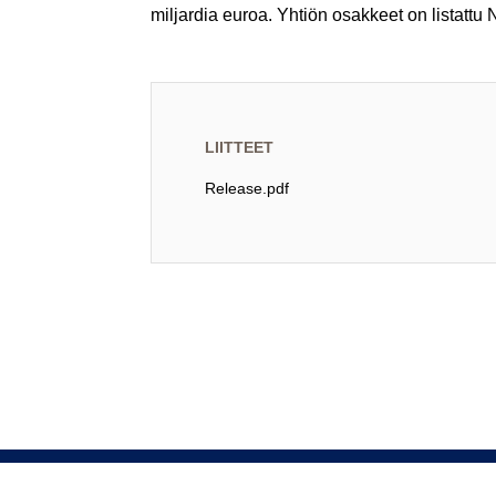
miljardia euroa. Yhtiön osakkeet on listat
LIITTEET
Release.pdf