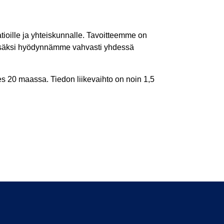
tioille ja yhteiskunnalle. Tavoitteemme on
lisäksi hyödynnämme vahvasti yhdessä
es 20 maassa. Tiedon liikevaihto on noin 1,5