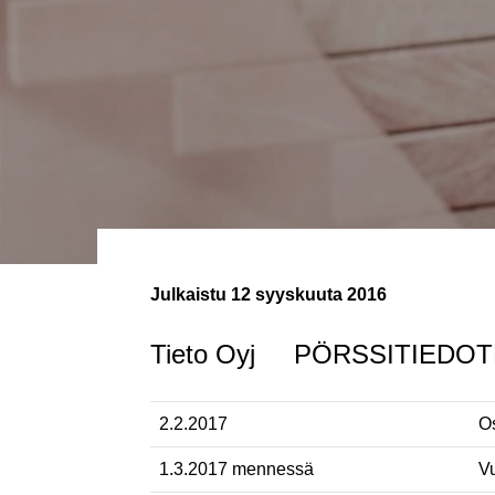
Julkaistu
12 syyskuuta 2016
Tieto Oyj PÖRSSITIEDOTE
2.2.2017
Os
1.3.2017 mennessä
Vu