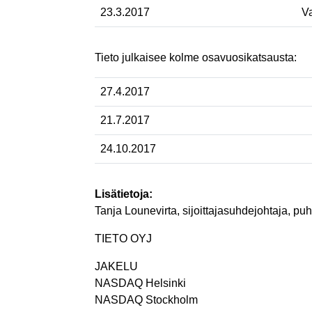
23.3.2017
V
Tieto julkaisee kolme osavuosikatsausta:
27.4.2017
21.7.2017
24.10.2017
Lisätietoja:
Tanja Lounevirta, sijoittajasuhdejohtaja, puh
TIETO OYJ
JAKELU
NASDAQ Helsinki
NASDAQ Stockholm