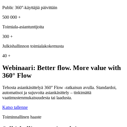
Public 360°-käyttäjiä päivittäin
500 000 +
Toimiala-asiantuntijoita
300 +
Julkishallinnon toimialakokemusta
40 +
Webinaari: Better flow. More value with
360° Flow
Tehosta asiankäsittelyä 360° Flow -ratkaisun avulla. Standardoi,
automatisoi ja sujuvoita asiankäsittely – tinkimättä
vaatimustenmukaisuudesta tai laadusta.
Katso tallenne
Toiminnallinen haaste