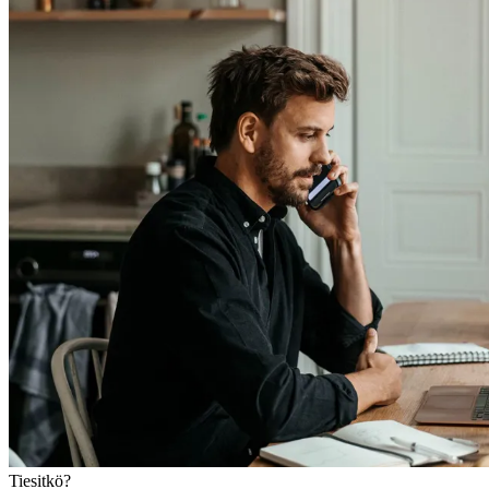
Tiesitkö?