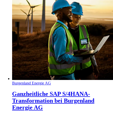
Burgenland Energie AG
Ganzheitliche SAP S/4HANA-
Transformation bei Burgenland
Energie AG