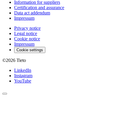
Information for suppliers
Certification and assurance
Data act addendum
Impressum
Privacy notice
Legal notice
Cookie notice
Impressum
Cookie settings
©2026
Tieto
LinkedIn
Instagram
YouTube