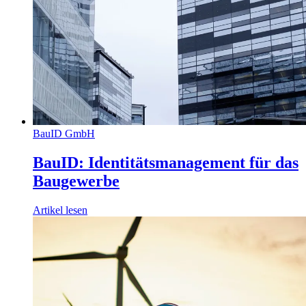
BauID GmbH
BauID: Identitätsmanagement für das
Baugewerbe
Artikel lesen