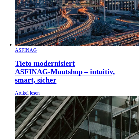
ASFINAG
Tieto modernisiert
ASFINAG‑Mautshop – intuitiv,
smart, sicher
Artikel lesen