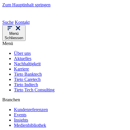
Zum Hauptinhalt springen
Suche
Kontakt
Menü
Schliessen
Menü
Über uns
Aktuelles
Nachhaltigkeit
Karriere
Tieto Banktech
Tieto Caretech
Tieto Indtech
Tieto Tech Consulting
Branchen
Kundenreferenzen
Events
Insights
Medienbibliothek