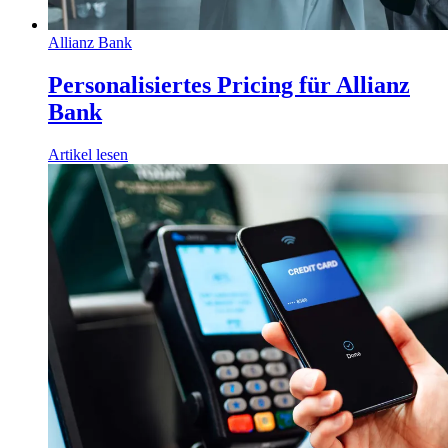
Allianz Bank
Personalisiertes Pricing für Allianz
Bank
Artikel lesen